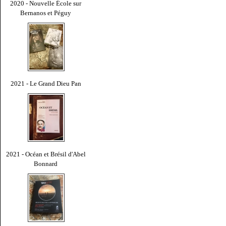
2020 - Nouvelle École sur
Bernanos et Péguy
2021 - Le Grand Dieu Pan
2021 - Océan et Brésil d'Abel
Bonnard