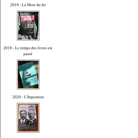
2019 - La Mort du fer
2019 - Le temps des livres est
passé
2020 - L'Impostura