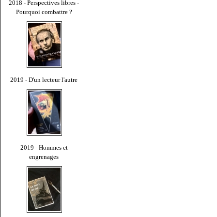
2018 - Perspectives libres -
Pourquoi combattre ?
2019 - D'un lecteur l'autre
2019 - Hommes et
engrenages