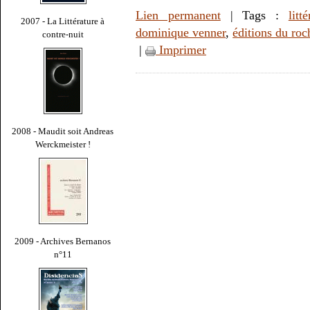
Lien permanent
| Tags :
litt
2007 - La Littérature à
dominique venner
,
éditions du roc
contre-nuit
|
Imprimer
2008 - Maudit soit Andreas
Werckmeister !
2009 - Archives Bernanos
n°11