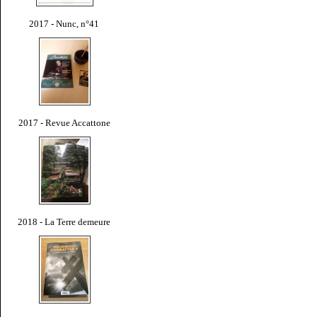
2017 - Nunc, n°41
2017 - Revue Accattone
2018 - La Terre demeure