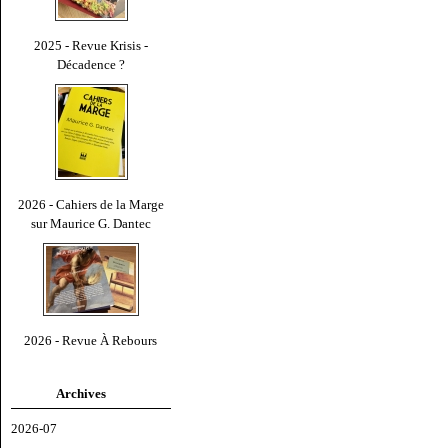
2025 - Revue Krisis -
Décadence ?
2026 - Cahiers de la Marge
sur Maurice G. Dantec
2026 - Revue À Rebours
Archives
2026-07