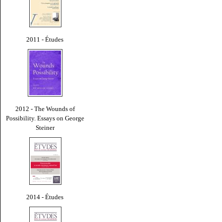
2011 - Études
2012 - The Wounds of
Possibility. Essays on George
Steiner
2014 - Études