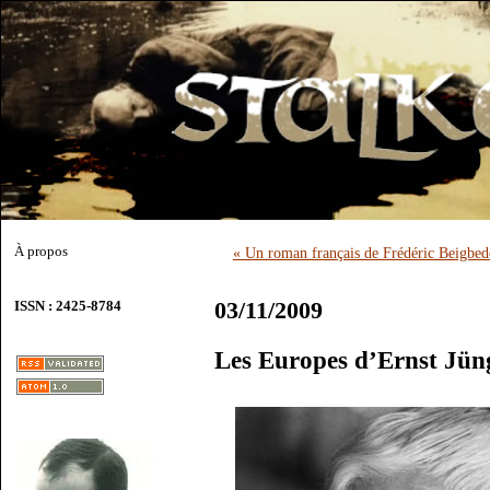
À propos
« Un roman français de Frédéric Beigbed
03/11/2009
ISSN : 2425-8784
Les Europes d’Ernst Jün