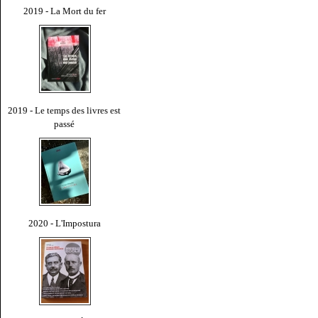
2019 - La Mort du fer
2019 - Le temps des livres est
passé
2020 - L'Impostura