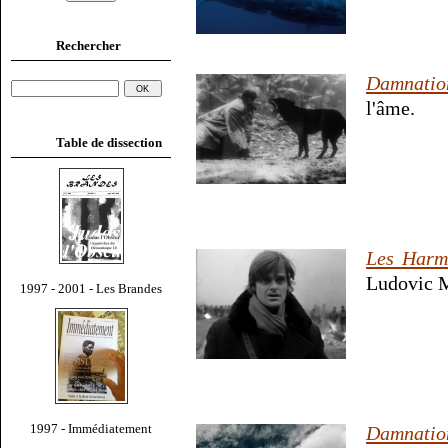
Rechercher
Damnatio
l'âme.
Table de dissection
Les Harm
Ludovic M
1997 - 2001 - Les Brandes
1997 - Immédiatement
Damnatio