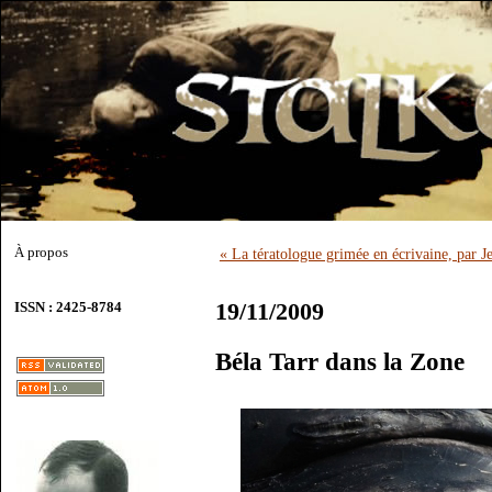
À propos
« La tératologue grimée en écrivaine, par 
19/11/2009
ISSN : 2425-8784
Béla Tarr dans la Zone