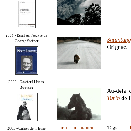
2001 - Essai sur l'œuvre de
Satantan
George Steiner
Orignac.
2002 - Dossier H Pierre
Boutang
Au-delà 
Turin
de B
Lien permanent
| Tags :
2003 - Cahier de l'Herne