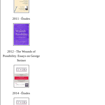
2011 - Études
2012 - The Wounds of
Possibility. Essays on George
Steiner
2014 - Études