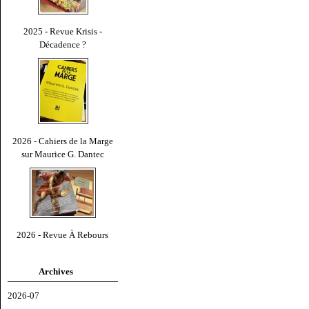
2025 - Revue Krisis -
Décadence ?
2026 - Cahiers de la Marge
sur Maurice G. Dantec
2026 - Revue À Rebours
Archives
2026-07