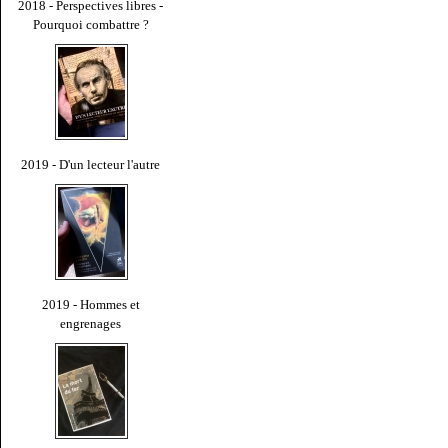
2018 - Perspectives libres -
Pourquoi combattre ?
2019 - D'un lecteur l'autre
2019 - Hommes et
engrenages