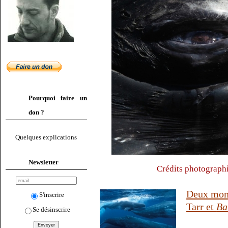
Pourquoi faire un
don ?
Quelques explications
Newsletter
Crédits photograph
Deux mon
S'inscrire
Tarr et
Ba
Se désinscrire