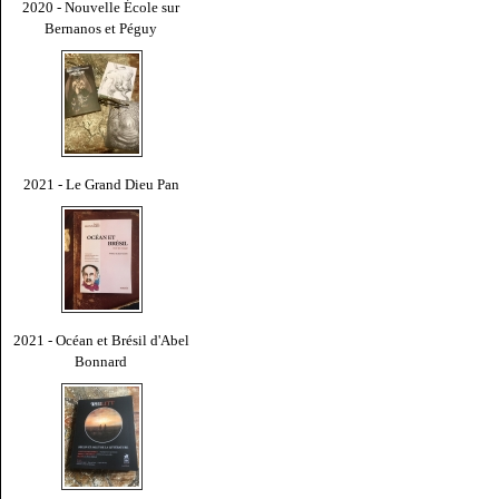
2020 - Nouvelle École sur
Bernanos et Péguy
2021 - Le Grand Dieu Pan
2021 - Océan et Brésil d'Abel
Bonnard