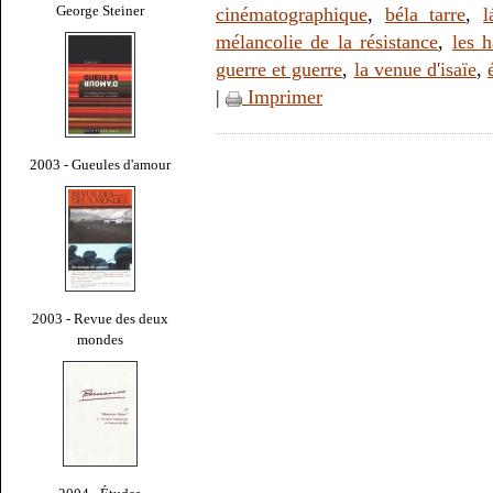
George Steiner
cinématographique
,
béla tarre
,
l
mélancolie de la résistance
,
les 
guerre et guerre
,
la venue d'isaïe
,
|
Imprimer
2003 - Gueules d'amour
2003 - Revue des deux
mondes