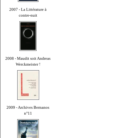
2007 - La Littérature à
contre-nuit
2008 - Maudit soit Andreas
Werckmeister !
2009 - Archives Bernanos
n°11