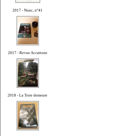
2017 - Nunc, n°41
2017 - Revue Accattone
2018 - La Terre demeure