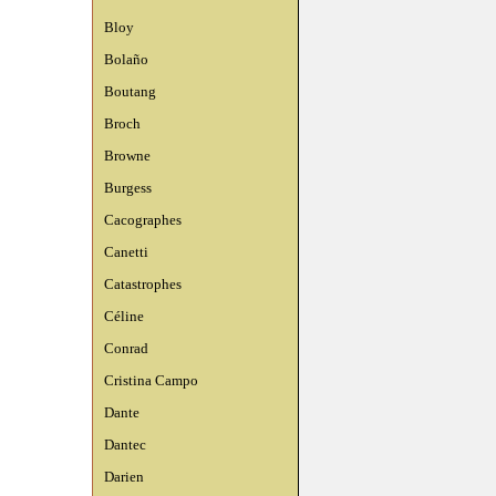
Bloy
Bolaño
Boutang
Broch
Browne
Burgess
Cacographes
Canetti
Catastrophes
Céline
Conrad
Cristina Campo
Dante
Dantec
Darien