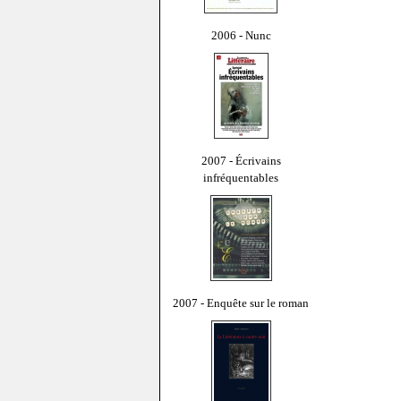
2006 - Nunc
2007 - Écrivains
infréquentables
2007 - Enquête sur le roman