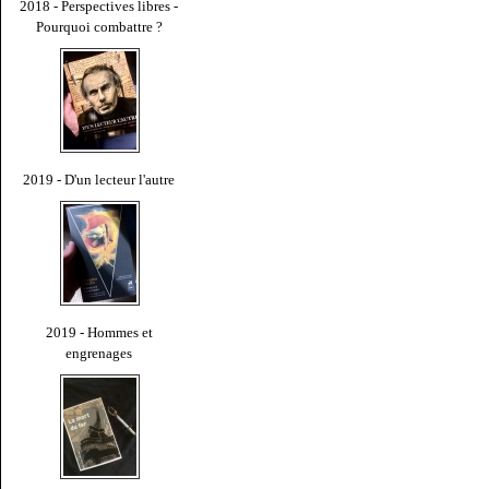
2018 - Perspectives libres -
Pourquoi combattre ?
2019 - D'un lecteur l'autre
2019 - Hommes et
engrenages