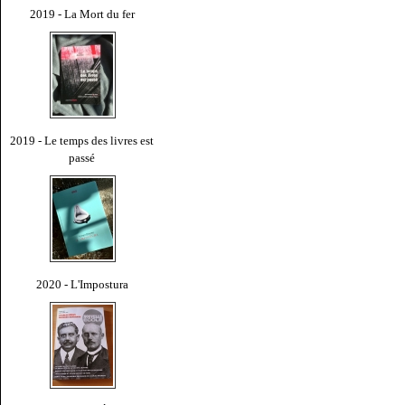
2019 - La Mort du fer
2019 - Le temps des livres est
passé
2020 - L'Impostura