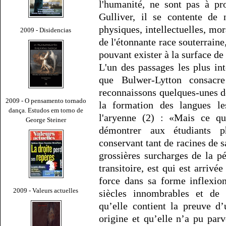
l'humanité, ne sont pas à pr
Gulliver, il se contente de n
physiques, intellectuelles, mora
2009 - Disidencias
de l'étonnante race souterraine
pouvant exister à la surface de 
L'un des passages les plus in
que Bulwer-Lytton consacr
reconnaissons quelques-unes 
2009 - O pensamento tornado
la formation des langues le
dança. Estudos em torno de
l'aryenne (2) : «Mais ce que
George Steiner
démontrer aux étudiants p
conservant tant de racines de s
grossières surcharges de la p
transitoire, est qui est arrivée
force dans sa forme inflexion
2009 - Valeurs actuelles
siècles innombrables et de p
qu’elle contient la preuve d
origine et qu’elle n’a pu parv