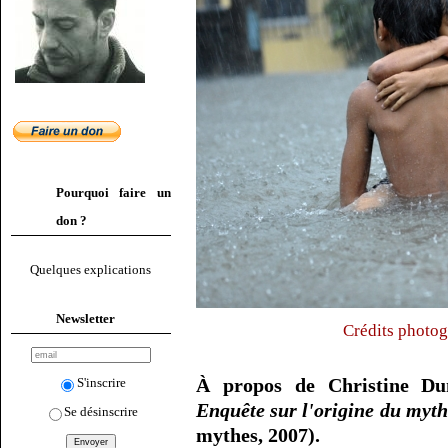
Pourquoi faire un
don ?
Quelques explications
Newsletter
Crédits photog
À propos de Christine D
S'inscrire
Enquête sur l'origine du myt
Se désinscrire
mythes, 2007).