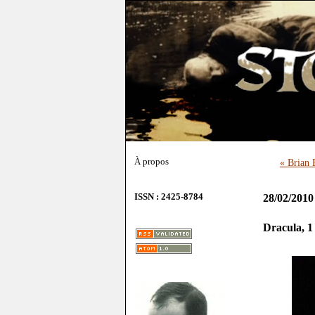
À propos
« Brian 
ISSN : 2425-8784
28/02/2010
Dracula, 1