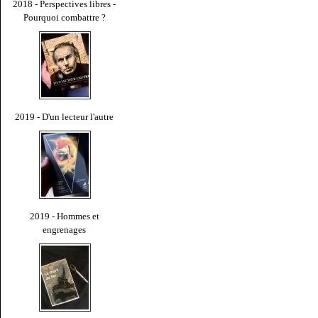
2018 - Perspectives libres -
Pourquoi combattre ?
2019 - D'un lecteur l'autre
2019 - Hommes et
engrenages