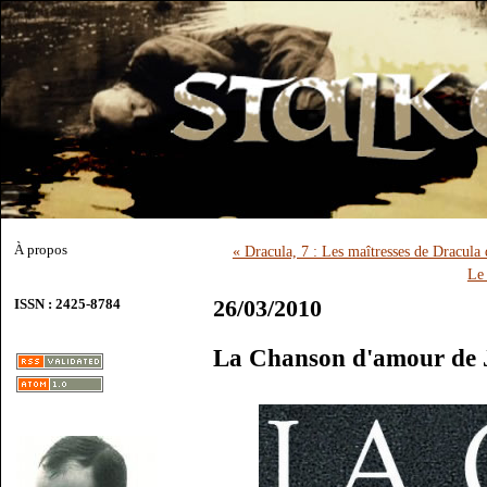
À propos
« Dracula, 7 : Les maîtresses de Dracula
Le 
26/03/2010
ISSN : 2425-8784
La Chanson d'amour de J