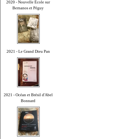
2020 - Nouvelle École sur
Bernanos et Péguy
2021 - Le Grand Dieu Pan
2021 - Océan et Brésil d'Abel
Bonnard