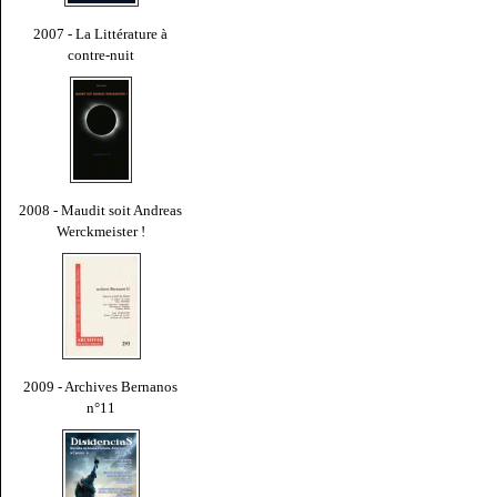
2007 - La Littérature à
contre-nuit
2008 - Maudit soit Andreas
Werckmeister !
2009 - Archives Bernanos
n°11