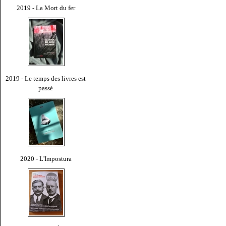
2019 - La Mort du fer
2019 - Le temps des livres est
passé
2020 - L'Impostura