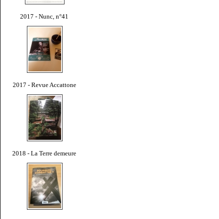
2017 - Nunc, n°41
2017 - Revue Accattone
2018 - La Terre demeure