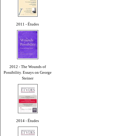
2011 - Études
2012 - The Wounds of
Possibility. Essays on George
Steiner
2014 - Études