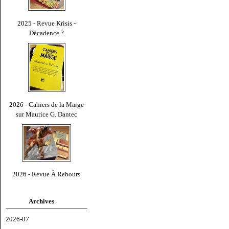
2025 - Revue Krisis -
Décadence ?
2026 - Cahiers de la Marge
sur Maurice G. Dantec
2026 - Revue À Rebours
Archives
2026-07