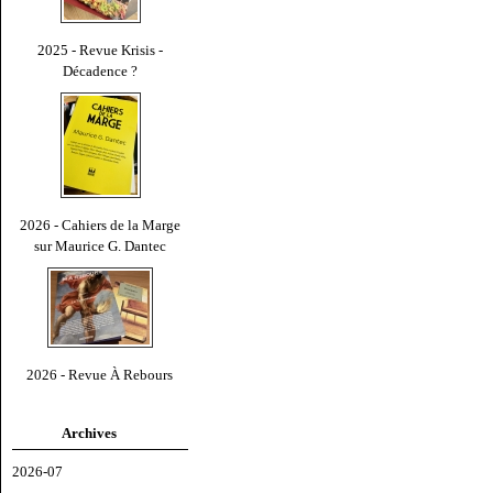
2025 - Revue Krisis -
Décadence ?
2026 - Cahiers de la Marge
sur Maurice G. Dantec
2026 - Revue À Rebours
Archives
2026-07