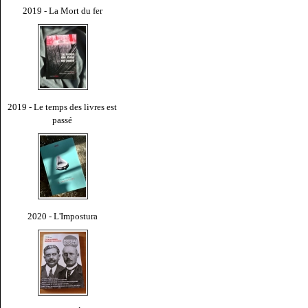
2019 - La Mort du fer
2019 - Le temps des livres est
passé
2020 - L'Impostura