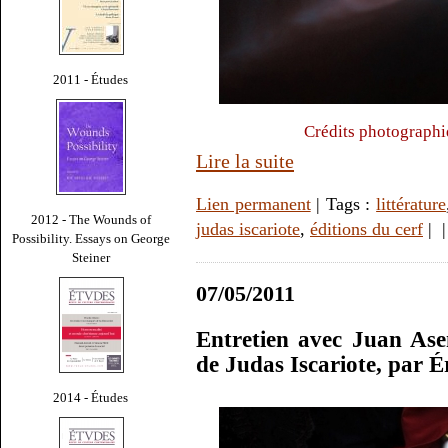
2011 - Études
Crédits photograph
Lire la suite
Lien permanent
| Tags :
littérature
2012 - The Wounds of
judas iscariote
,
éditions du cerf
|
Possibility. Essays on George
Steiner
07/05/2011
Entretien avec Juan As
de Judas Iscariote, par 
2014 - Études