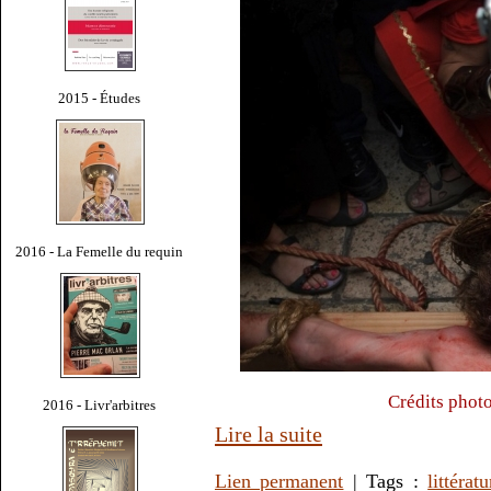
2015 - Études
2016 - La Femelle du requin
Crédits phot
2016 - Livr'arbitres
Lire la suite
Lien permanent
| Tags :
littératu