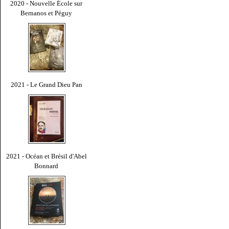
2020 - Nouvelle École sur
Bernanos et Péguy
2021 - Le Grand Dieu Pan
2021 - Océan et Brésil d'Abel
Bonnard