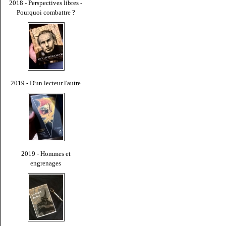
2018 - Perspectives libres -
Pourquoi combattre ?
2019 - D'un lecteur l'autre
2019 - Hommes et
engrenages