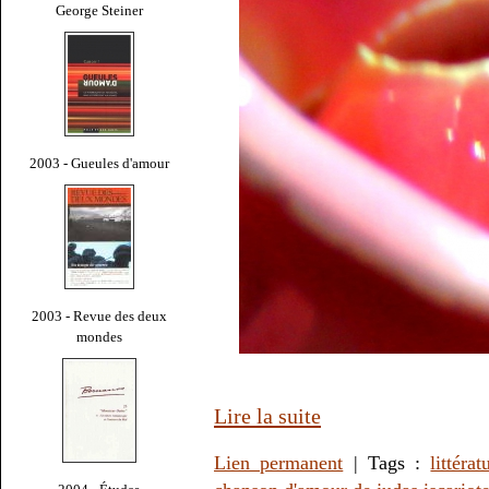
George Steiner
2003 - Gueules d'amour
2003 - Revue des deux
mondes
Lire la suite
Lien permanent
| Tags :
littérat