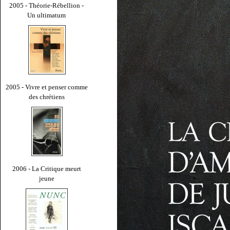
2005 - Théorie-Rébellion -
Un ultimatum
2005 - Vivre et penser comme
des chrétiens
2006 - La Critique meurt
jeune