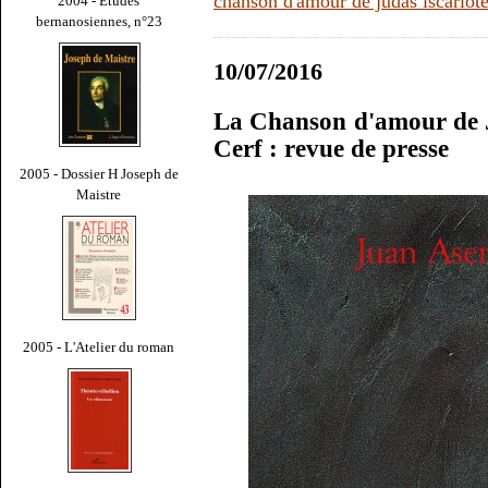
chanson d'amour de judas iscariot
2004 - Études
bernanosiennes, n°23
10/07/2016
La Chanson d'amour de J
Cerf : revue de presse
2005 - Dossier H Joseph de
Maistre
2005 - L'Atelier du roman