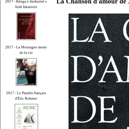
La Chanson d'amour de J
2017 - Kënga e dashurisë e
Judë Iskariotit
2017 - La Montagne morte
de la vie
2017 - Le Paradis français
d'Éric Rohmer