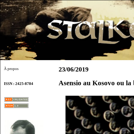
23/06/2019
À propos
Asensio au Kosovo ou la b
ISSN : 2425-8784