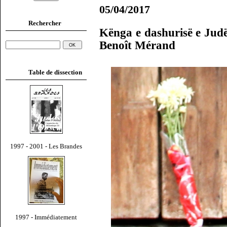
05/04/2017
Rechercher
Kënga e dashurisë e Judë
Benoît Mérand
Table de dissection
1997 - 2001 - Les Brandes
1997 - Immédiatement