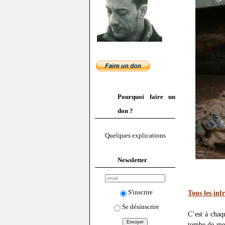
Pourquoi faire un
don ?
Quelques explications
Newsletter
S'inscrire
Tous les inf
Se désinscrire
C’est à chaq
tombe de mes