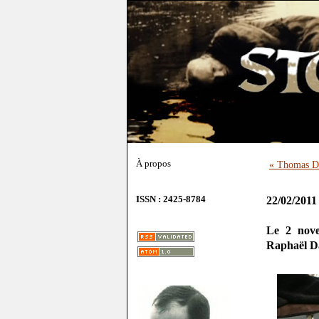
À propos
« Thomas De
ISSN : 2425-8784
22/02/2011
Le 2 nove
Raphaël Da