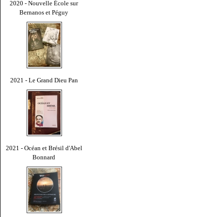
2020 - Nouvelle École sur
Bernanos et Péguy
2021 - Le Grand Dieu Pan
2021 - Océan et Brésil d'Abel
Bonnard