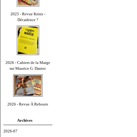
2025 - Revue Krisis -
Décadence ?
2026 - Cahiers de la Marge
sur Maurice G. Dantec
2026 - Revue À Rebours
Archives
2026-07