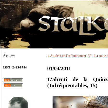
À propos
« Au-delà de l'effondrement, 32 : La rout
01/04/2011
ISSN : 2425-8784
L’abruti de la Quinz
(Infréquentables, 15)