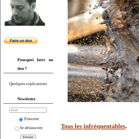
Pourquoi faire un
don ?
Quelques explications
Newsletter
S'inscrire
Tous les infréquentables
.
Se désinscrire