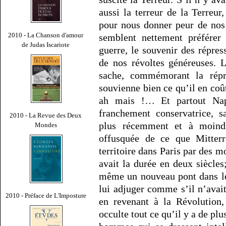
aussi la terreur de la Terreur
pour nous donner peur de nos r
2010 - La Chanson d'amour
semblent nettement préférer
de Judas Iscariote
guerre, le souvenir des répres
de nos révoltes généreuses. 
sache, commémorant la rép
souvienne bien ce qu’il en coût
ah mais !… Et partout Napol
franchement conservatrice, 
2010 - La Revue des Deux
plus récemment et à moindr
Mondes
offusquée de ce que Mitter
territoire dans Paris par des 
avait la durée en deux siècles
même un nouveau pont dans les
lui adjuger comme s’il n’avai
2010 - Préface de L'Imposture
en revenant à la Révolution,
occulte tout ce qu’il y a de plu