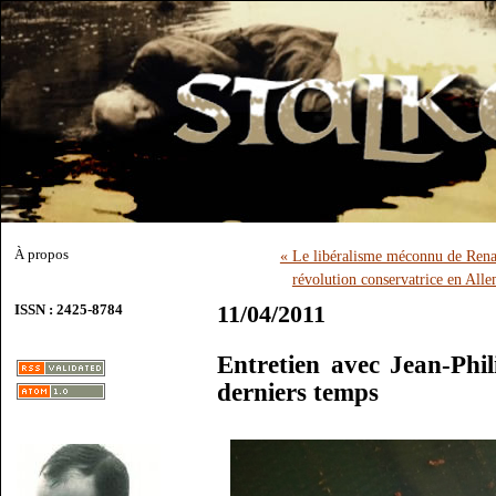
À propos
« Le libéralisme méconnu de Ren
révolution conservatrice en All
11/04/2011
ISSN : 2425-8784
Entretien avec Jean-Phi
derniers temps