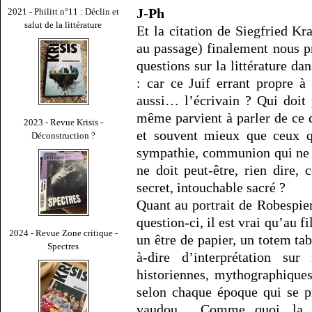
J-Ph
2021 - Philitt n°11 : Déclin et
salut de la littérature
Et la citation de Siegfried Kr
au passage) finalement nous p
questions sur la littérature da
: car ce Juif errant propre à
aussi… l’écrivain ? Qui doit 
même parvient à parler de ce 
2023 - Revue Krisis -
et souvent mieux que ceux q
Déconstruction ?
sympathie, communion qui ne d
ne doit peut-être, rien dire,
secret, intouchable sacré ?
Quant au portrait de Robespier
question-ci, il est vrai qu’au f
2024 - Revue Zone critique -
un être de papier, un totem tab
Spectres
à-dire d’interprétation sur 
historiennes, mythographiques
selon chaque époque qui se pr
vaudou… Comme quoi, la f