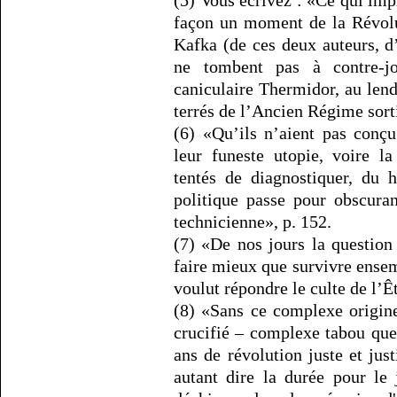
(5) Vous écrivez : «Ce qui imp
façon un moment de la Révol
Kafka (de ces deux auteurs, d
ne tombent pas à contre-jo
caniculaire Thermidor, au len
terrés de l’Ancien Régime sorti
(6) «Qu’ils n’aient pas conçu 
leur funeste utopie, voire l
tentés de diagnostiquer, du 
politique passe pour obscuran
technicienne», p. 152.
(7) «De nos jours la question 
faire mieux que survivre ensemb
voulut répondre le culte de l’Ê
(8) «Sans ce complexe origine
crucifié – complexe tabou que
ans de révolution juste et just
autant dire la durée pour le