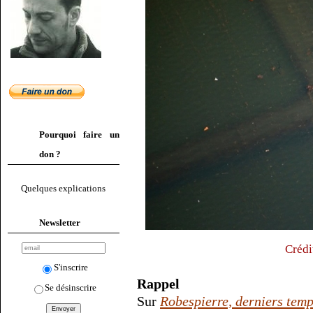
Pourquoi faire un
don ?
Quelques explications
Newsletter
Crédi
S'inscrire
Rappel
Se désinscrire
Sur
Robespierre, derniers tem