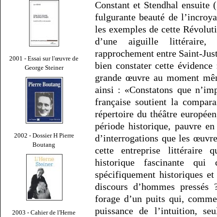
Constant et Stendhal ensuite (
fulgurante beauté de l’incroy
les exemples de cette Révolut
d’une aiguille littérair
rapprochement entre Saint-Just
2001 - Essai sur l'œuvre de
bien constater cette évidence 
George Steiner
grande œuvre au moment même
ainsi : «Constatons que n’imp
française soutient la compara
répertoire du théâtre europée
période historique, pauvre en
2002 - Dossier H Pierre
d’interrogations que les œuvr
Boutang
cette entreprise littéraire
historique fascinante qui 
spécifiquement historiques et
discours d’hommes pressés ?
forage d’un puits qui, comme 
puissance de l’intuition, se
2003 - Cahier de l'Herne