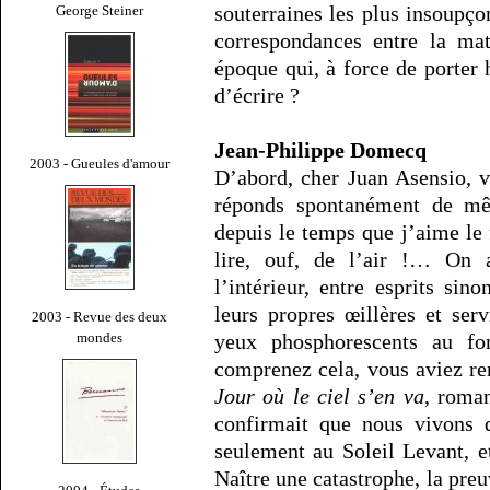
souterraines les plus insoupço
George Steiner
correspondances entre la mat
époque qui, à force de porter 
d’écrire ?
Jean-Philippe Domecq
2003 - Gueules d'amour
D’abord, cher Juan Asensio, 
réponds spontanément de mê
depuis le temps que j’aime le
lire, ouf, de l’air !… On a
l’intérieur, entre esprits si
leurs propres œillères et serv
2003 - Revue des deux
mondes
yeux phosphorescents au fo
comprenez cela, vous aviez ren
Jour où le ciel s’en va
, roma
confirmait que nous vivons 
seulement au Soleil Levant, e
Naître une catastrophe, la preuv