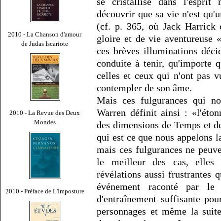
se cristallise dans l'espr
découvrir que sa vie n'est qu
(cf. p. 365, où Jack Harrick
2010 - La Chanson d'amour
gloire et de vie aventureuse 
de Judas Iscariote
ces brèves illuminations déci
conduite à tenir, qu'importe 
celles et ceux qui n'ont pas v
contempler de son âme.
Mais ces fulgurances qui no
Warren définit ainsi : «l'éton
2010 - La Revue des Deux
Mondes
des dimensions de Temps et d
qui est ce que nous appelons l
mais ces fulgurances ne peuv
le meilleur des cas, elles
révélations aussi frustrantes 
événement raconté par le 
2010 - Préface de L'Imposture
d'entraînement suffisante pou
personnages et même la suite