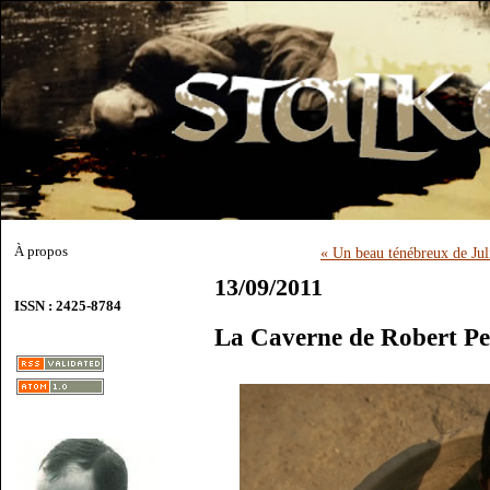
À propos
« Un beau ténébreux de Ju
13/09/2011
ISSN : 2425-8784
La Caverne de Robert P