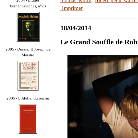
thomas wolfe
,
robert penn warre
2004 - Études
bernanosiennes, n°23
Imprimer
18/04/2014
Le Grand Souffle de Ro
2005 - Dossier H Joseph de
Maistre
2005 - L'Atelier du roman