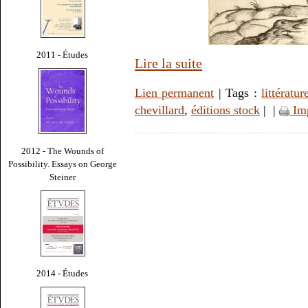
2011 - Études
Lire la suite
Lien permanent
| Tags :
littératur
chevillard
,
éditions stock
|
|
Im
2012 - The Wounds of
Possibility. Essays on George
Steiner
2014 - Études