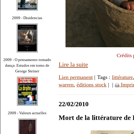
2009 - Disidencias
Crédits
2009 - O pensamento tornado
Lire la suite
dança. Estudos em torno de
George Steiner
Lien permanent
| Tags :
littérature
warren
,
éditions stock
|
|
Impri
22/02/2010
2009 - Valeurs actuelles
Mort de la littérature 