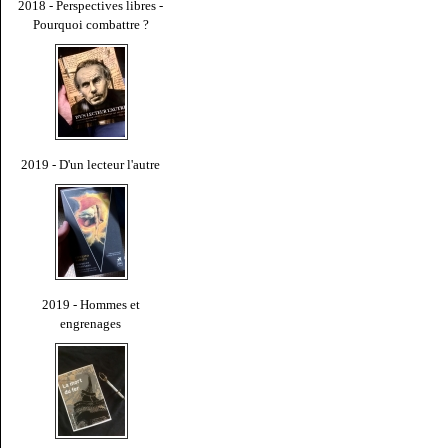
2018 - Perspectives libres -
Pourquoi combattre ?
2019 - D'un lecteur l'autre
2019 - Hommes et
engrenages