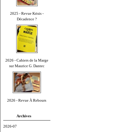
2025 - Revue Krisis -
Décadence ?
2026 - Cahiers de la Marge
sur Maurice G. Dantec
2026 - Revue À Rebours
Archives
2026-07