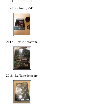
2017 - Nunc, n°41
2017 - Revue Accattone
2018 - La Terre demeure