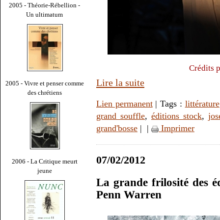
2005 - Théorie-Rébellion -
Un ultimatum
Crédits 
Lire la suite
2005 - Vivre et penser comme
des chrétiens
Lien permanent
| Tags :
littérature
grand souffle
,
éditions stock
,
jos
grand'bosse
|
|
Imprimer
07/02/2012
2006 - La Critique meurt
jeune
La grande frilosité des é
Penn Warren