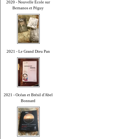
2020 - Nouvelle École sur
Bernanos et Péguy
2021 - Le Grand Dieu Pan
2021 - Océan et Brésil d'Abel
Bonnard