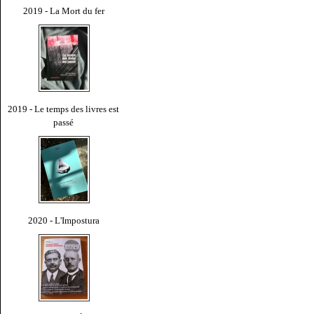
2019 - La Mort du fer
2019 - Le temps des livres est
passé
2020 - L'Impostura