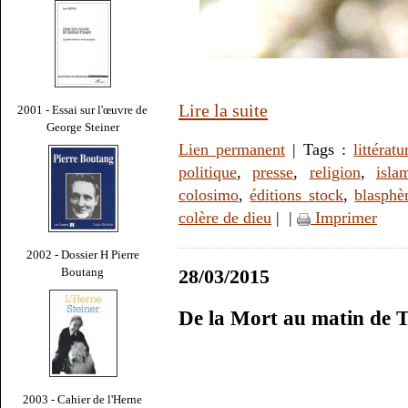
Lire la suite
2001 - Essai sur l'œuvre de
George Steiner
Lien permanent
| Tags :
littératu
politique
,
presse
,
religion
,
isla
colosimo
,
éditions stock
,
blasph
colère de dieu
|
|
Imprimer
2002 - Dossier H Pierre
Boutang
28/03/2015
De la Mort au matin de 
2003 - Cahier de l'Herne