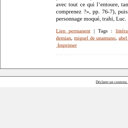
avec tout ce qui l’entoure, ta
comprenez ?», pp. 76-7), puis
personnage moqué, trahi, Luc.
Lien permanent
| Tags :
littér
demian
,
miguel de unamuno
,
abel
Imprimer
Déclarer un contenu i