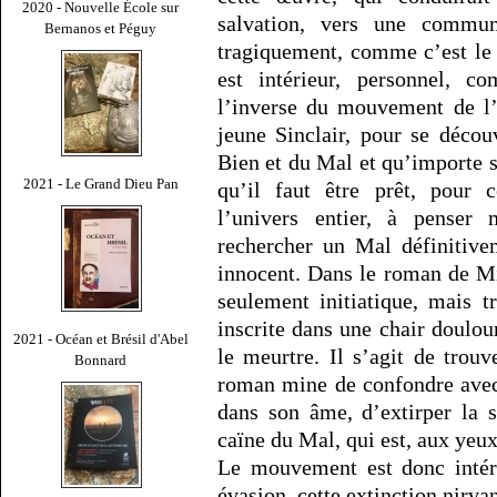
2020 - Nouvelle École sur
salvation, vers une commun
Bernanos et Péguy
tragiquement, comme c’est le 
est intérieur, personnel,
l’inverse du mouvement de l’
jeune Sinclair, pour se décou
Bien et du Mal et qu’importe s
2021 - Le Grand Dieu Pan
qu’il faut être prêt, pour c
l’univers entier, à penser
rechercher un Mal définitive
innocent. Dans le roman de M
seulement initiatique, mais t
inscrite dans une chair doulou
2021 - Océan et Brésil d'Abel
le meurtre. Il s’agit de trou
Bonnard
roman mine de confondre avec s
dans son âme, d’extirper la s
caïne du Mal, qui est, aux yeu
Le mouvement est donc intéri
évasion, cette extinction nirv