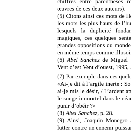
chiffres entre parenthèses r
œuvres de ces deux auteurs).
(5) Citons ainsi ces mots de 
les mots les plus hauts de l’
lesquels la duplicité fond
magiques, ces quelques sente
grandes oppositions du monde
en même temps comme illusoires
(6)
Abel Sanchez
de Miguel 
Vent d’est Vent d’ouest, 1995,
(7) Par exemple dans ces quelq
«Ai-je dit à l’argile inerte : S
ai-je mis le désir, / L’ardent at
le songe immortel dans le néant
punir d’obéir ?»
(8)
Abel Sanchez
, p. 28.
(9) Ainsi, Joaquin Monegro a
lutter contre un ennemi puissa