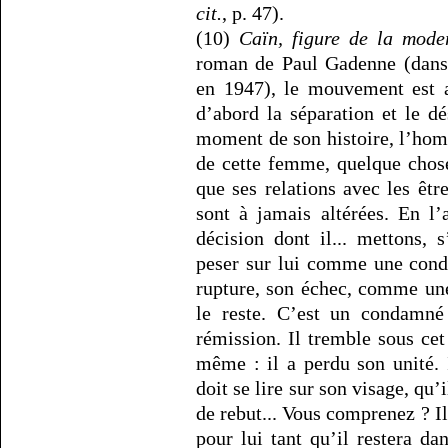
cit.
, p. 47).
(10)
Caïn, figure de la mode
roman de Paul Gadenne (dans l
en 1947), le mouvement est a
d’abord la séparation et le dé
moment de son histoire, l’ho
de cette femme, quelque chose
que ses relations avec les êtr
sont à jamais altérées. En l
décision dont il... mettons, 
peser sur lui comme une conda
rupture, son échec, comme un
le reste. C’est un condamné
rémission. Il tremble sous cet
même : il a perdu son unité.
doit se lire sur son visage, qu
de rebut... Vous comprenez ? Il
pour lui tant qu’il restera d