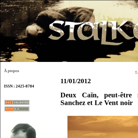
À propos
«
11/01/2012
ISSN : 2425-8784
Deux Caïn, peut-être
Sanchez et Le Vent noir