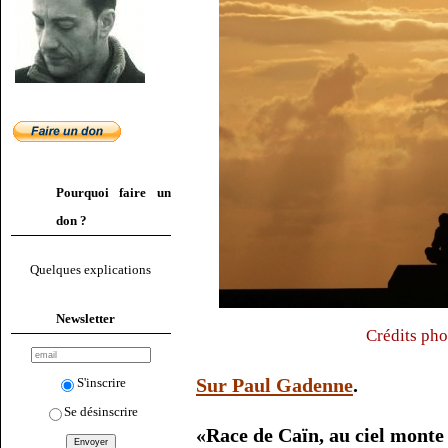
Pourquoi faire un
don ?
Quelques explications
Newsletter
Crédits pho
Sur Paul Gadenne
.
S'inscrire
Se désinscrire
«Race de Caïn, au ciel monte /