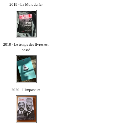
2019 - La Mort du fer
2019 - Le temps des livres est
passé
2020 - L'Impostura