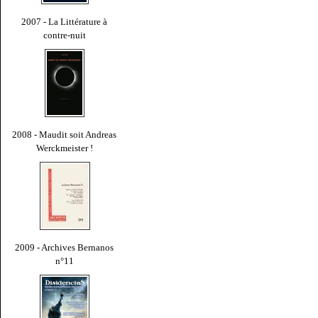
2007 - La Littérature à
contre-nuit
2008 - Maudit soit Andreas
Werckmeister !
2009 - Archives Bernanos
n°11