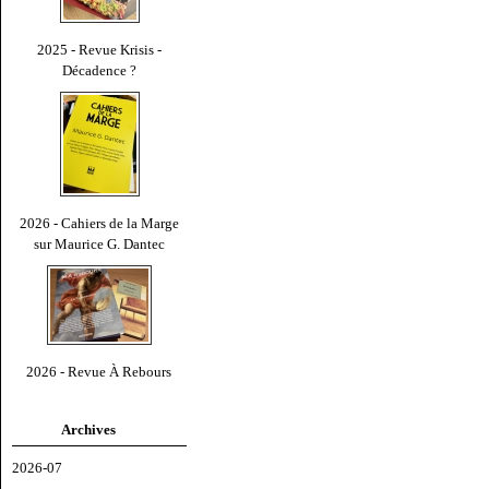
2025 - Revue Krisis -
Décadence ?
2026 - Cahiers de la Marge
sur Maurice G. Dantec
2026 - Revue À Rebours
Archives
2026-07