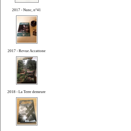
2017 - Nunc, n°41
2017 - Revue Accattone
2018 - La Terre demeure