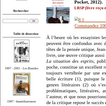
Pocket, 2012).
LRSP (livre reçu e
Rechercher
Table de dissection
À l’heure où les essayistes l
peuvent être confondus avec d
têtes de la pensée unique, Jea
livre, une œuvre critique aussi 
La situation des esprits
, publ
poche, constitue un excellent
1997 - 2001 - Les Brandes
toujours vertébrée par une ex
belle écriture (1), puisque l
genres littéraires (2) où s’e
problématiques, littéraires, a
l’auteur, et que nous pourrion
1997 - Immédiatement
de la critique repose le succès