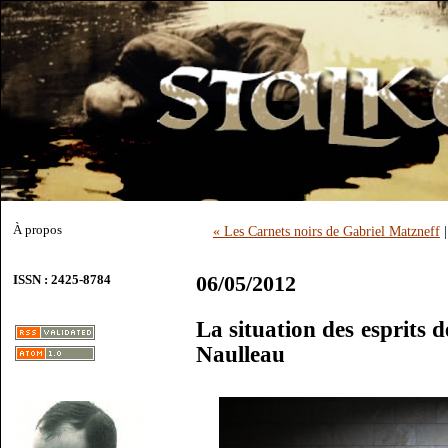
À propos
« Les Carnets noirs de Gabriel Matzneff
06/05/2012
ISSN : 2425-8784
La situation des esprits 
Naulleau