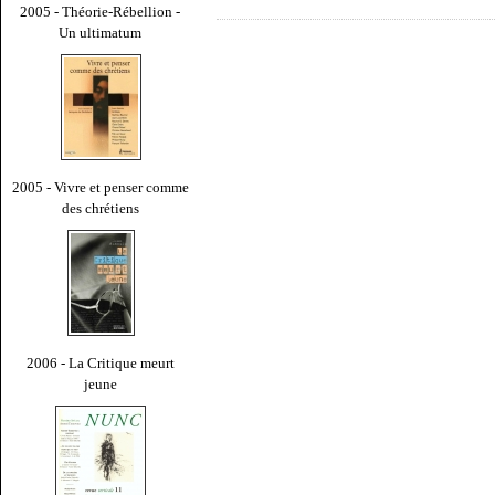
2005 - Théorie-Rébellion -
Un ultimatum
2005 - Vivre et penser comme
des chrétiens
2006 - La Critique meurt
jeune