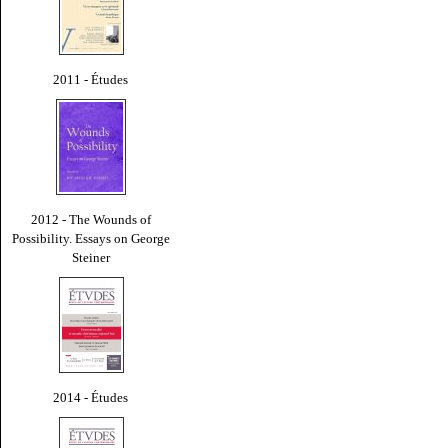
2011 - Études
2012 - The Wounds of
Possibility. Essays on George
Steiner
2014 - Études