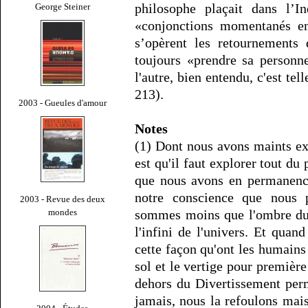
philosophe plaçait dans l’I
George Steiner
«conjonctions momentanés ent
s’opèrent les retournements 
toujours «prendre sa personn
l'autre, bien entendu, c'est t
213).
2003 - Gueules d'amour
Notes
(1) Dont nous avons maints ex
est qu'il faut explorer tout du 
que nous avons en permanence
notre conscience que nous 
2003 - Revue des deux
mondes
sommes moins que l'ombre du 
l'infini de l'univers. Et quand
cette façon qu'ont les humains 
sol et le vertige pour première
dehors du Divertissement perm
jamais, nous la refoulons mais 