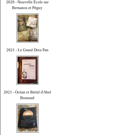
2020 - Nouvelle École sur
Bernanos et Péguy
2021 - Le Grand Dieu Pan
2021 - Océan et Brésil d'Abel
Bonnard