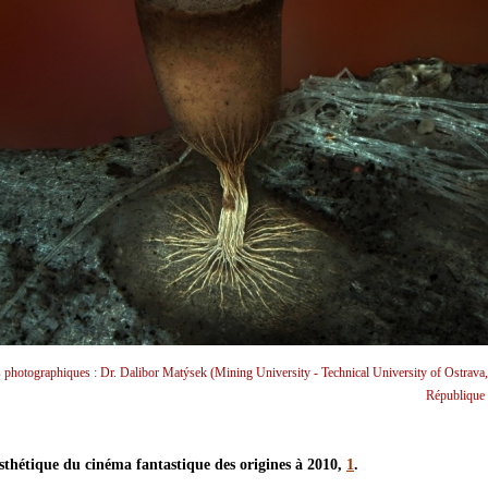
s photographiques : Dr. Dalibor Matýsek (Mining University - Technical University of Ostrava,
République 
esthétique du cinéma fantastique des origines à 2010,
1
.