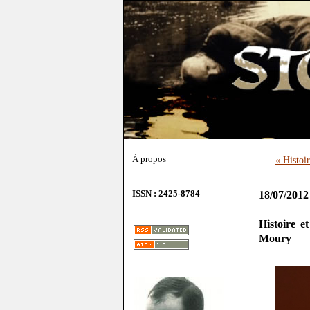
À propos
« Histoi
ISSN : 2425-8784
18/07/2012
Histoire e
Moury