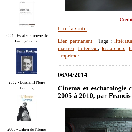
Crédi
Lire la suite
2001 - Essai sur l'œuvre de
Lien permanent
| Tags :
littératu
George Steiner
machen
,
la terreur
,
les archers
,
l
Imprimer
06/04/2014
2002 - Dossier H Pierre
Cinéma et eschatologie 
Boutang
2005 à 2010, par Franci
2003 - Cahier de l'Herne