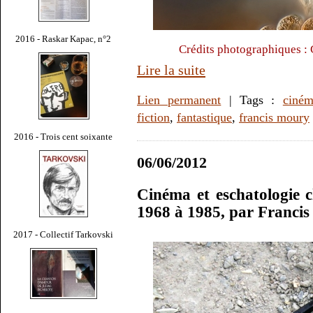
2016 - Raskar Kapac, n°2
Crédits photographiques :
Lire la suite
Lien permanent
| Tags :
ciné
fiction
,
fantastique
,
francis moury
2016 - Trois cent soixante
06/06/2012
Cinéma et eschatologie 
1968 à 1985, par Franci
2017 - Collectif Tarkovski