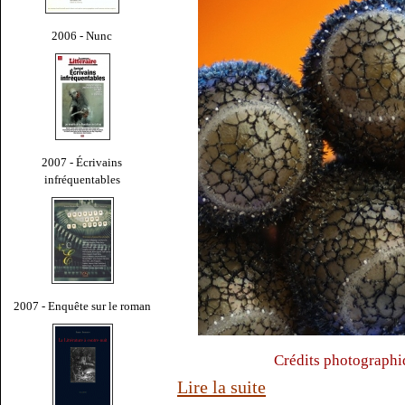
2006 - Nunc
2007 - Écrivains
infréquentables
2007 - Enquête sur le roman
Crédits photographi
Lire la suite