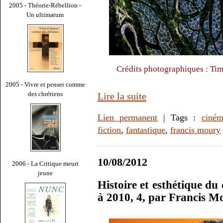
2005 - Théorie-Rébellion -
Un ultimatum
Crédits photographiques : Tim
2005 - Vivre et penser comme
des chrétiens
Lire la suite
Lien permanent
| Tags :
ciné
fiction
,
fantastique
,
francis moury
10/08/2012
2006 - La Critique meurt
jeune
Histoire et esthétique du
à 2010, 4, par Francis M