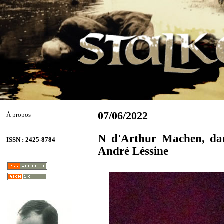
07/06/2022
À propos
N d'Arthur Machen, dan
ISSN : 2425-8784
André Léssine