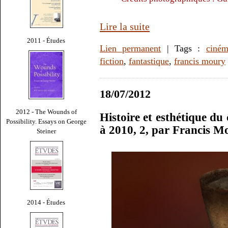
Lire la suite
2011 - Études
Lien permanent
| Tags :
ciné
fiction
,
fantastique
,
francis moury
18/07/2012
2012 - The Wounds of
Histoire et esthétique du
Possibility. Essays on George
à 2010, 2, par Francis M
Steiner
2014 - Études