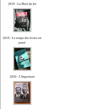
2019 - La Mort du fer
2019 - Le temps des livres est
passé
2020 - L'Impostura