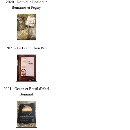
2020 - Nouvelle École sur
Bernanos et Péguy
2021 - Le Grand Dieu Pan
2021 - Océan et Brésil d'Abel
Bonnard