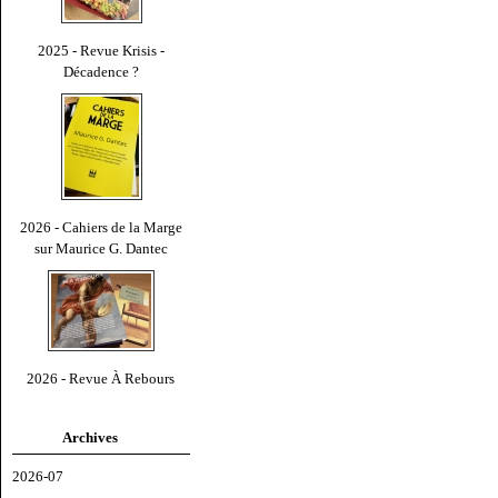
2025 - Revue Krisis -
Décadence ?
2026 - Cahiers de la Marge
sur Maurice G. Dantec
2026 - Revue À Rebours
Archives
2026-07