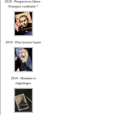
2018 - Perspectives libres -
Pourquoi combattre ?
2019 - D'un lecteur l'autre
2019 - Hommes et
engrenages