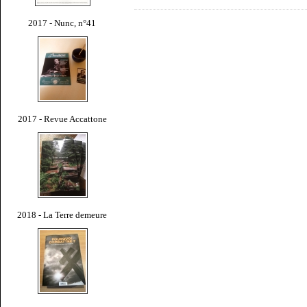
2017 - Nunc, n°41
2017 - Revue Accattone
2018 - La Terre demeure