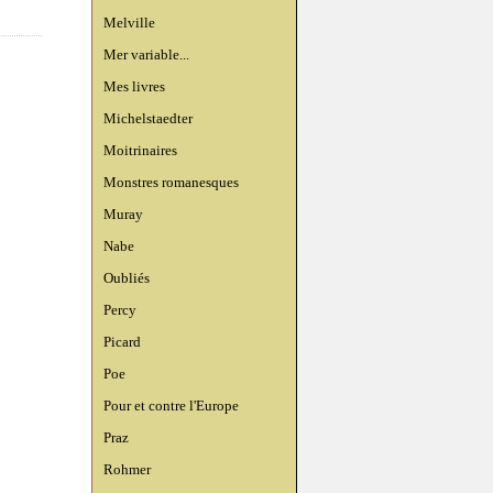
Melville
Mer variable...
Mes livres
Michelstaedter
Moitrinaires
Monstres romanesques
Muray
Nabe
Oubliés
Percy
Picard
Poe
Pour et contre l'Europe
Praz
Rohmer