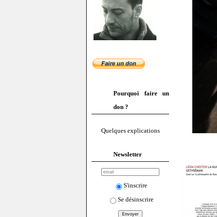
Pourquoi faire un
don ?
Quelques explications
Newsletter
S'inscrire
Se désinscrire