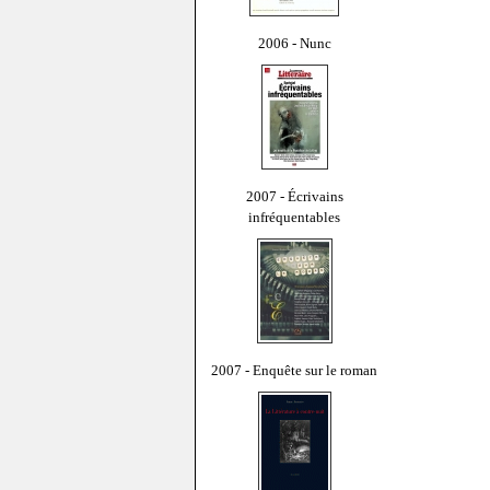
2006 - Nunc
2007 - Écrivains
infréquentables
2007 - Enquête sur le roman