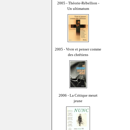
2005 - Théorie-Rébellion -
Un ultimatum
2005 - Vivre et penser comme
des chrétiens
2006 - La Critique meurt
jeune