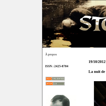
À propos
19/10/2012
ISSN : 2425-8784
La nuit de