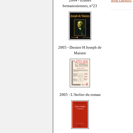
2004 - Études
léon chestov
,
bernanosiennes, n°23
2005 - Dossier H Joseph de
Maistre
2005 - L'Atelier du roman