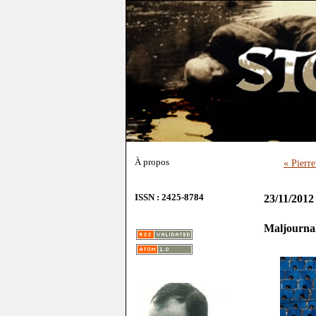
À propos
« Pierr
ISSN : 2425-8784
23/11/2012
Maljournal