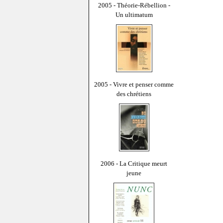
2005 - Théorie-Rébellion -
Un ultimatum
2005 - Vivre et penser comme
des chrétiens
2006 - La Critique meurt
jeune