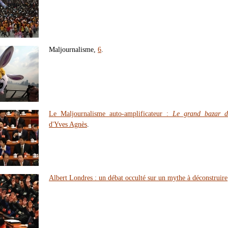
Maljournalisme,
6
.
Le Maljournalisme auto-amplificateur :
Le grand bazar de
d'Yves Agnès
.
Albert Londres : un débat occulté sur un mythe à déconstruire