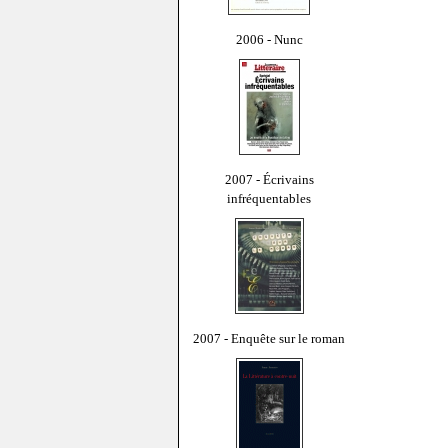
2006 - Nunc
2007 - Écrivains
infréquentables
2007 - Enquête sur le roman