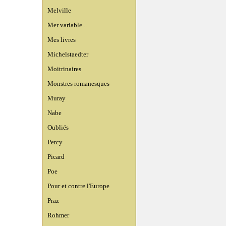
Melville
Mer variable...
Mes livres
Michelstaedter
Moitrinaires
Monstres romanesques
Muray
Nabe
Oubliés
Percy
Picard
Poe
Pour et contre l'Europe
Praz
Rohmer