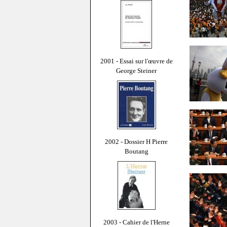
2001 - Essai sur l'œuvre de
George Steiner
2002 - Dossier H Pierre
Boutang
2003 - Cahier de l'Herne