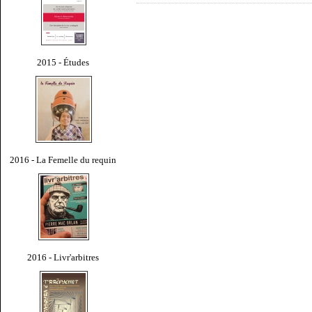
2015 - Études
2016 - La Femelle du requin
2016 - Livr'arbitres