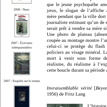
que le jeune psychopathe am
2006 - Nunc
yeux, le slogan de l’affiche 
mère pendant que la ville dort
journaliste estimant qu’un de 
serait prêt à vendre sa mère si
Une photo de plateau (absen
coupée au montage montre l’arr
2007 - Écrivains
celui-ci se protège du flash
infréquentables
policiers au visage minéral. La
mort à venir sous forme de
réalisme, du réalisme à l’ex
cette boucle durant sa période
2007 - Enquête sur le roman
Invraisemblable vérité
[
Beyo
1956) de Fritz Lang
L’histoir