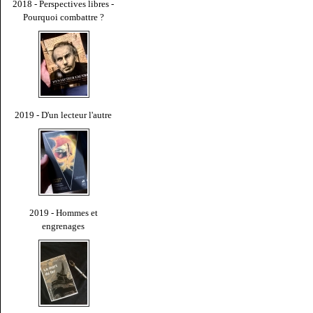
2018 - Perspectives libres -
Pourquoi combattre ?
2019 - D'un lecteur l'autre
2019 - Hommes et
engrenages