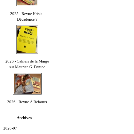
2025 - Revue Krisis -
Décadence ?
2026 - Cahiers de la Marge
sur Maurice G. Dantec
2026 - Revue À Rebours
Archives
2026-07