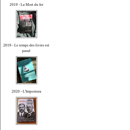
2019 - La Mort du fer
2019 - Le temps des livres est
passé
2020 - L'Impostura