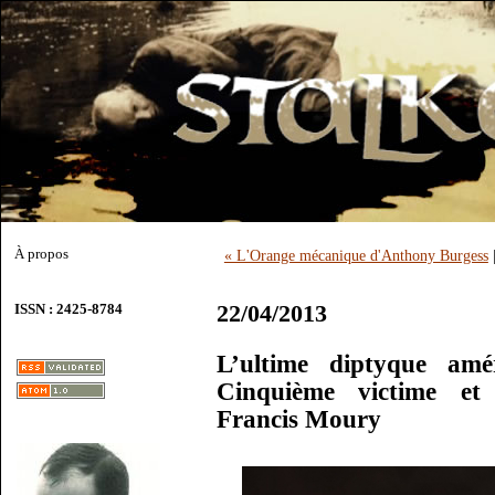
À propos
« L'Orange mécanique d'Anthony Burgess
22/04/2013
ISSN : 2425-8784
L’ultime diptyque am
Cinquième victime et 
Francis Moury