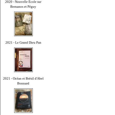
2020 - Nouvelle École sur
Bernanos et Péguy
2021 - Le Grand Dieu Pan
2021 - Océan et Brésil d'Abel
Bonnard