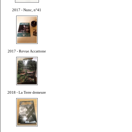
2017 - Nunc, n°41
2017 - Revue Accattone
2018 - La Terre demeure