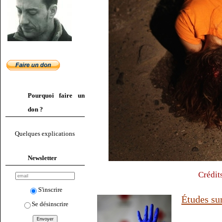
Pourquoi faire un
don ?
Quelques explications
Newsletter
Crédit
S'inscrire
Études sur
Se désinscrire