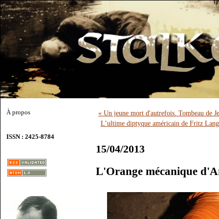
À propos
« Un jeune mort d'autrefois. Tombeau de 
L’ultime diptyque américain de Fritz Lang
ISSN : 2425-8784
15/04/2013
L'Orange mécanique d'A