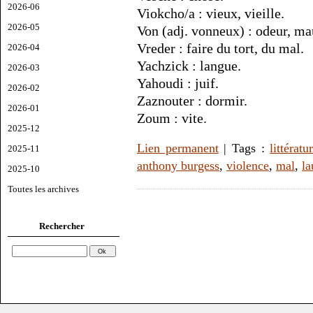
2026-06
Viokcho/a : vieux, vieille.
2026-05
Von (adj. vonneux) : odeur, ma
Vreder : faire du tort, du mal.
2026-04
Yachzick : langue.
2026-03
Yahoudi : juif.
2026-02
Zaznouter : dormir.
2026-01
Zoum : vite.
2025-12
Lien permanent
| Tags :
littératu
2025-11
anthony burgess
,
violence
,
mal
,
la
2025-10
Toutes les archives
Rechercher