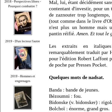
2018 - Perspectives libres -
Mal, lui, étant décidément sans
Pourquoi combattre ?
contentant d'investir, pour un
de zaznouter trop longtemps,
(tout comme dans le livre d'Ob
n'est plus un homme mais un
pantin réifié.
Amen. Et tout le 
2019 - D'un lecteur l'autre
Les extraits en italique
remarquablement traduit par 
pour l'édition Robert Laffont p
de poche par Presses Pocket.
2019 - Hommes et
Quelques mots de nadsat.
engrenages
Banda : bande de jeunes.
Bézoumni : fou.
Bidonske (v. bidonsker) : rigol
Bolchoï : énorme, grand gros.