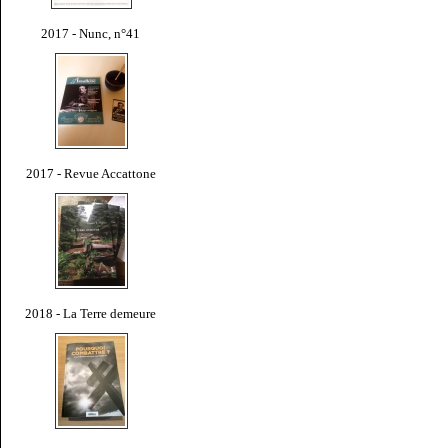
2017 - Nunc, n°41
2017 - Revue Accattone
2018 - La Terre demeure