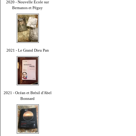
2020 - Nouvelle École sur
Bernanos et Péguy
2021 - Le Grand Dieu Pan
2021 - Océan et Brésil d'Abel
Bonnard