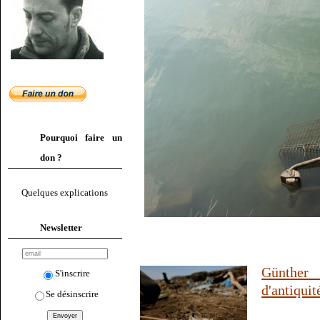
Pourquoi faire un
don ?
Quelques explications
Newsletter
Günther 
S'inscrire
d'antiquit
Se désinscrire