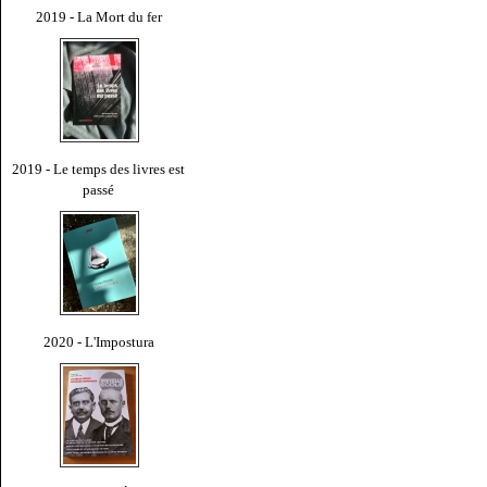
2019 - La Mort du fer
2019 - Le temps des livres est
passé
2020 - L'Impostura