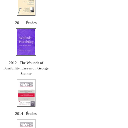
2011 - Études
2012 - The Wounds of
Possibility. Essays on George
Steiner
2014 - Études