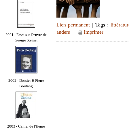
Lien permanent
| Tags :
littératur
anders
|
|
Imprimer
2001 - Essai sur l'œuvre de
George Steiner
2002 - Dossier H Pierre
Boutang
2003 - Cahier de l'Herne