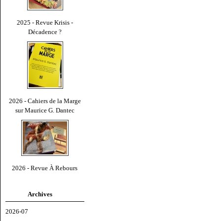
2025 - Revue Krisis -
Décadence ?
2026 - Cahiers de la Marge
sur Maurice G. Dantec
2026 - Revue À Rebours
Archives
2026-07