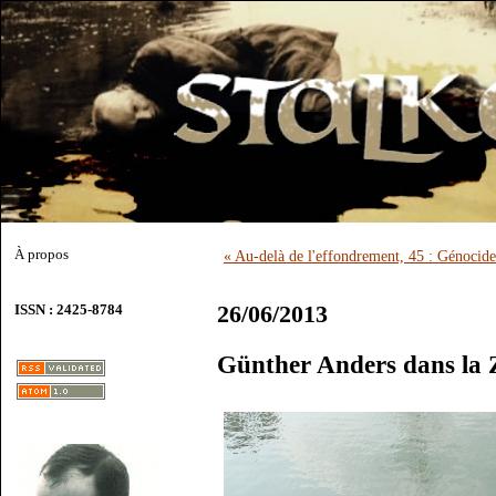
À propos
« Au-delà de l'effondrement, 45 : Génocid
26/06/2013
ISSN : 2425-8784
Günther Anders dans la 