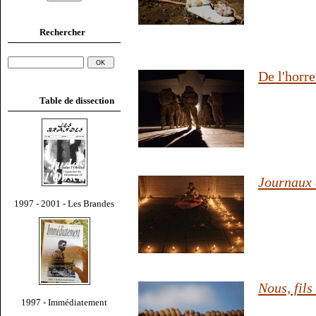
Rechercher
De l'horr
Table de dissection
Journaux d
1997 - 2001 - Les Brandes
Nous, fil
1997 - Immédiatement