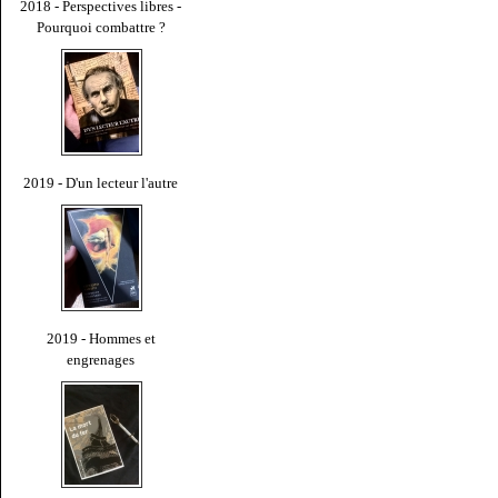
2018 - Perspectives libres -
Pourquoi combattre ?
2019 - D'un lecteur l'autre
2019 - Hommes et
engrenages