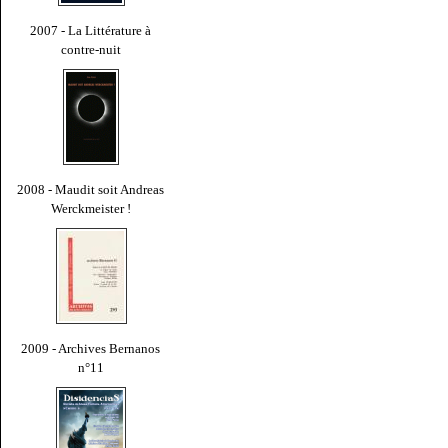
2007 - La Littérature à
contre-nuit
2008 - Maudit soit Andreas
Werckmeister !
2009 - Archives Bernanos
n°11