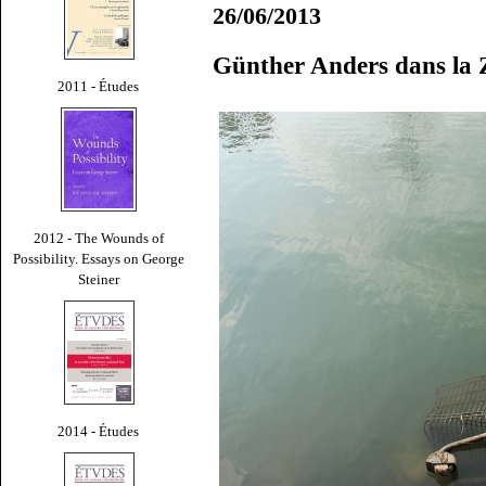
26/06/2013
Günther Anders dans la 
2011 - Études
2012 - The Wounds of
Possibility. Essays on George
Steiner
2014 - Études