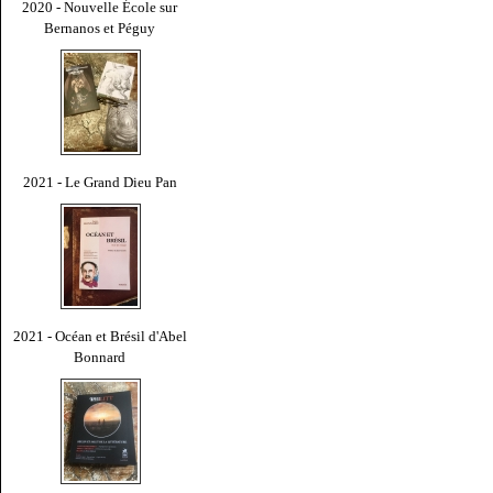
2020 - Nouvelle École sur
Bernanos et Péguy
2021 - Le Grand Dieu Pan
2021 - Océan et Brésil d'Abel
Bonnard