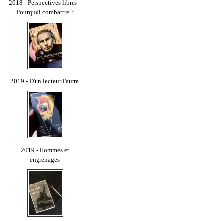
2018 - Perspectives libres -
Pourquoi combattre ?
2019 - D'un lecteur l'autre
2019 - Hommes et
engrenages