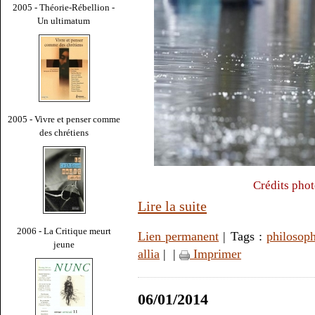
2005 - Théorie-Rébellion -
Un ultimatum
2005 - Vivre et penser comme
des chrétiens
Crédits phot
Lire la suite
2006 - La Critique meurt
Lien permanent
| Tags :
philosoph
jeune
allia
|
|
Imprimer
06/01/2014