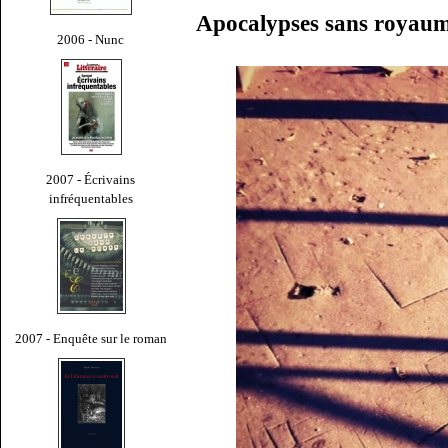
Apocalypses sans royaum
2006 - Nunc
2007 - Écrivains
infréquentables
2007 - Enquête sur le roman