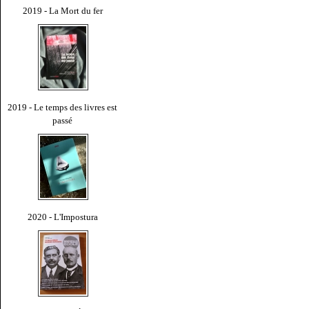
2019 - La Mort du fer
2019 - Le temps des livres est
passé
2020 - L'Impostura