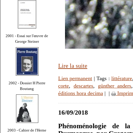
2001 - Essai sur l'œuvre de
George Steiner
Lire la suite
Lien permanent
| Tags :
littérature
2002 - Dossier H Pierre
corte
,
descartes
,
günther anders
Boutang
éditions hora decima
|
|
Imprim
16/09/2018
Phénoménologie de l
2003 - Cahier de l'Herne