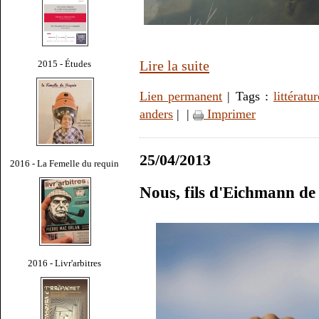
Lire la suite
2015 - Études
Lien permanent
| Tags :
littératur
anders
|
|
Imprimer
25/04/2013
2016 - La Femelle du requin
Nous, fils d'Eichmann d
2016 - Livr'arbitres