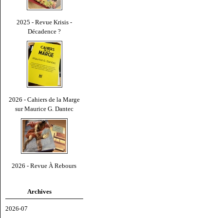
2025 - Revue Krisis -
Décadence ?
2026 - Cahiers de la Marge
sur Maurice G. Dantec
2026 - Revue À Rebours
Archives
2026-07