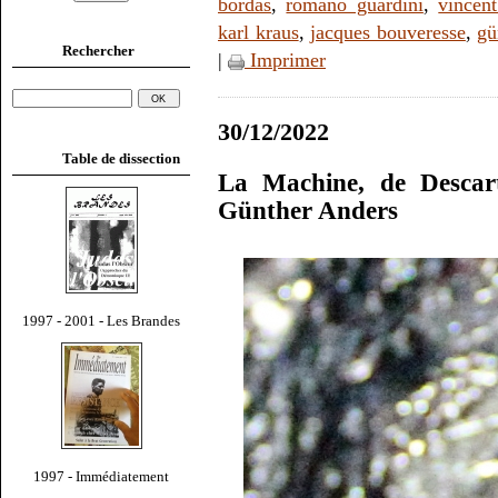
bordas
,
romano guardini
,
vincent
karl kraus
,
jacques bouveresse
,
gü
Rechercher
|
Imprimer
30/12/2022
Table de dissection
La Machine, de Descar
Günther Anders
1997 - 2001 - Les Brandes
1997 - Immédiatement