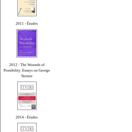
2011 - Études
2012 - The Wounds of
Possibility. Essays on George
Steiner
2014 - Études