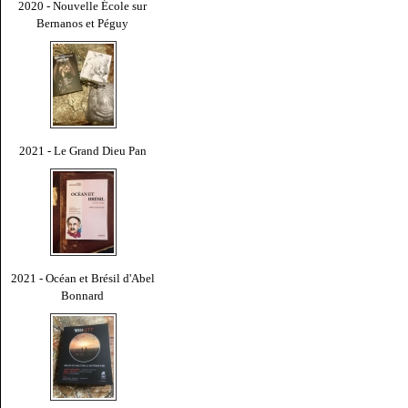
2020 - Nouvelle École sur
Bernanos et Péguy
2021 - Le Grand Dieu Pan
2021 - Océan et Brésil d'Abel
Bonnard