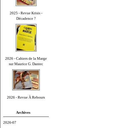
2025 - Revue Krisis -
Décadence ?
2026 - Cahiers de la Marge
sur Maurice G. Dantec
2026 - Revue À Rebours
Archives
2026-07