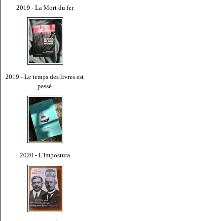
2019 - La Mort du fer
2019 - Le temps des livres est
passé
2020 - L'Impostura