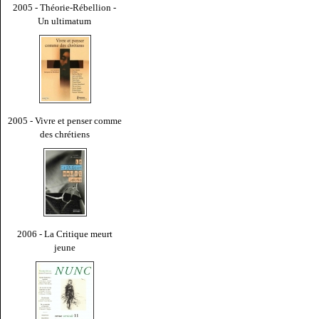
2005 - Théorie-Rébellion -
Un ultimatum
2005 - Vivre et penser comme
des chrétiens
2006 - La Critique meurt
jeune