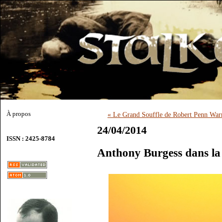
À propos
« Le Grand Souffle de Robert Penn War
24/04/2014
ISSN : 2425-8784
Anthony Burgess dans la