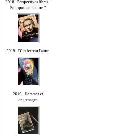
2018 - Perspectives libres -
Pourquoi combattre ?
2019 - D'un lecteur l'autre
2019 - Hommes et
engrenages