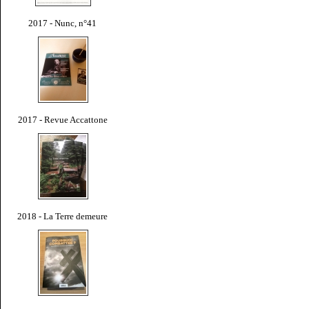
2017 - Nunc, n°41
2017 - Revue Accattone
2018 - La Terre demeure