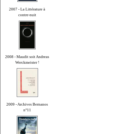
2007 - La Littérature à
contre-nuit
2008 - Maudit soit Andreas
Werckmeister !
2009 - Archives Bernanos
n°11