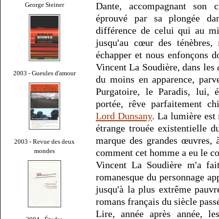
Dante, accompagnant son ci
George Steiner
éprouvé par sa plongée da
différence de celui qui au m
jusqu'au cœur des ténèbres,
échapper et nous enfonçons don
Vincent La Soudière, dans les
2003 - Gueules d'amour
du moins en apparence, parv
Purgatoire, le Paradis, lui,
portée, rêve parfaitement 
Lord Dunsany
. La lumière est 
étrange trouée existentielle du
marque des grandes œuvres, à
2003 - Revue des deux
mondes
comment cet homme a eu le cou
Vincent La Soudière m'a fait
romanesque du personnage app
jusqu'à la plus extrême pauvr
romans français du siècle pass
Lire, année après année, les