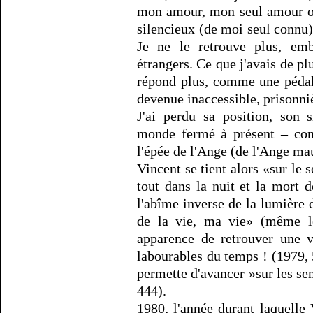
mon amour, mon seul amour off
silencieux (de moi seul connu) 
Je ne le retrouve plus, emb
étrangers. Ce que j'avais de plu
répond plus, comme une pédal
devenue inaccessible, prisonni
J'ai perdu sa position, son
monde fermé à présent – com
l'épée de l'Ange (de l'Ange ma
Vincent se tient alors «sur le 
tout dans la nuit et la mort d
l'abîme inverse de la lumière d
de la vie, ma vie» (même let
apparence de retrouver une v
labourables du temps ! (1979, 5
permette d'avancer »sur les se
444).
1980, l'année durant laquelle 