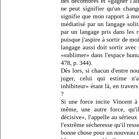
des décombres et «gagner l'air
ne peut signifier qu'un chang
signifie que mon rapport à moi
médiatisé par un langage solit
par un langage pris dans les
puisque j'aspire à sortir de m
langage aussi doit sortir avec 
«sublimer» dans l'espace hum
478, p. 344).
Dès lors, si chacun d'entre no
juger, celui qui estime n'a
inhibiteur» étant là, en traver
?
Si une force incite Vincent à 
même, une autre force, qu'il
décisive», l'appelle au sérieux
l'extrême sécheresse qu'il resse
bonne chose pour un nouveau dé