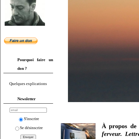
Pourquoi faire un
don ?
Quelques explications
Newsletter
S'inscrire
À propos de 
Se désinscrire
ferveur. Lett