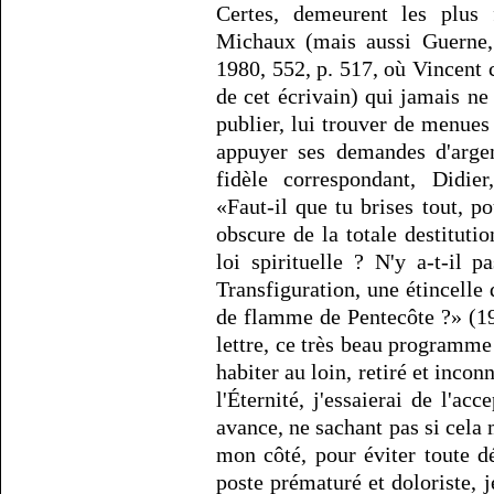
Certes, demeurent les plus 
Michaux (mais aussi Guerne,
1980, 552, p. 517, où Vincent
de cet écrivain) qui jamais ne
publier, lui trouver de menues
appuyer ses demandes d'arge
fidèle correspondant, Didier
«Faut-il que tu brises tout, p
obscure de la totale destituti
loi spirituelle ? N'y a-t-il 
Transfiguration, une étincelle
de flamme de Pentecôte ?» (19
lettre, ce très beau programme 
habiter au loin, retiré et inco
l'Éternité, j'essaierai de l'acc
avance, ne sachant pas si cel
mon côté, pour éviter toute 
poste prématuré et doloriste, 