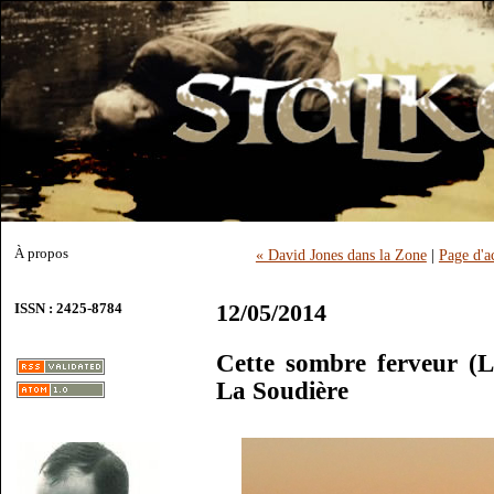
À propos
« David Jones dans la Zone
|
Page d'a
12/05/2014
ISSN : 2425-8784
Cette sombre ferveur (Le
La Soudière