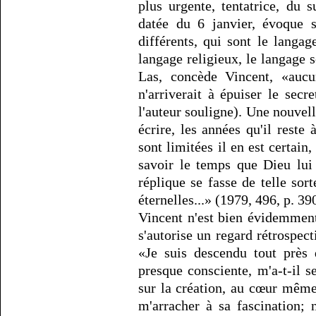
plus urgente, tentatrice, du s
datée du 6 janvier, évoque 
différents, qui sont le langa
langage religieux, le langage 
Las, concède Vincent, «aucu
n'arriverait à épuiser le secr
l'auteur souligne). Une nouvell
écrire, les années qu'il reste
sont limitées il en est certain
savoir le temps que Dieu lui
réplique se fasse de telle sor
éternelles...» (1979, 496, p. 39
Vincent n'est bien évidemment
s'autorise un regard rétrospecti
«Je suis descendu tout près 
presque consciente, m'a-t-il 
sur la création, au cœur même 
m'arracher à sa fascination; 