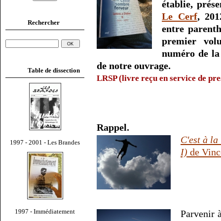
établie, prés
Le Cerf
, 201
Rechercher
entre parent
premier volu
numéro de la 
de notre ouvrage.
Table de dissection
LRSP (livre reçu en service de pre
Rappel.
C'est à la
1997 - 2001 - Les Brandes
I)
de Vinc
1997 - Immédiatement
Parvenir 