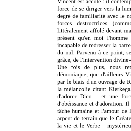
Vincent est acculé : il contemple
force de se diriger vers la lum
degré de familiarité avec le 
forces destructrices (co
littéralement affolé devant ma 
présent qu'en moi l'homme n
incapable de redresser la barr
du nul. Parvenu à ce point, se
grâce, de l'intervention divine»
Une fois de plus, nous re
démoniaque, que d'ailleurs V
par le biais d'un ouvrage de
la mélancolie citant Kierkeg
d'adorer Dieu – et une for
d'obéissance et d'adoration. Il
tâche humaine et l'amour de D
arpent de terrain que le Créa
la vie et le Verbe – mystérieu