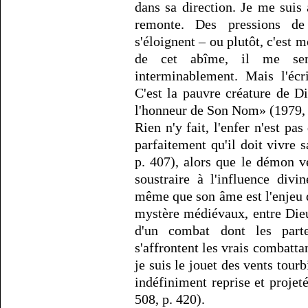
dans sa direction. Je me suis a
remonte. Des pressions de
s'éloignent – ou plutôt, c'est 
de cet abîme, il me sem
interminablement. Mais l'écri
C'est la pauvre créature de 
l'honneur de Son Nom» (1979, 
Rien n'y fait, l'enfer n'est pas
parfaitement qu'il doit vivre 
p. 407), alors que le démon v
soustraire à l'influence divi
même que son âme est l'enjeu 
mystère médiévaux, entre Dieu
d'un combat dont les parte
s'affrontent les vrais combattan
je suis le jouet des vents tour
indéfiniment reprise et projeté
508, p. 420).