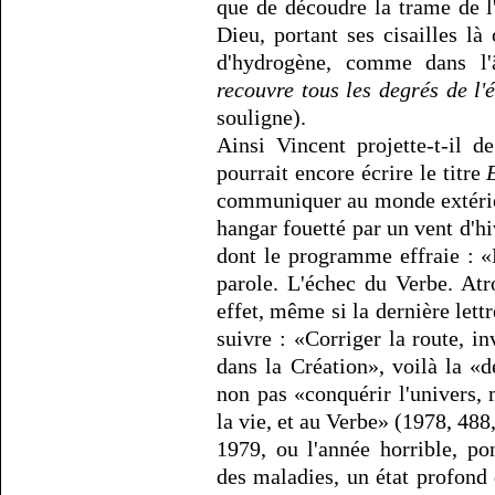
que de découdre la trame de l
Dieu, portant ses cisailles là
d'hydrogène, comme dans 
recouvre tous les degrés de l'
souligne).
Ainsi Vincent projette-t-il 
pourrait encore écrire le titre
communiquer au monde extérie
hangar fouetté par un vent d'hi
dont le programme effraie : «L
parole. L'échec du Verbe. Atr
effet, même si la dernière lett
suivre : «Corriger la route, i
dans la Création», voilà la «
non pas «conquérir l'univers, 
la vie, et au Verbe» (1978, 488,
1979, ou l'année horrible, po
des maladies, un état profond 