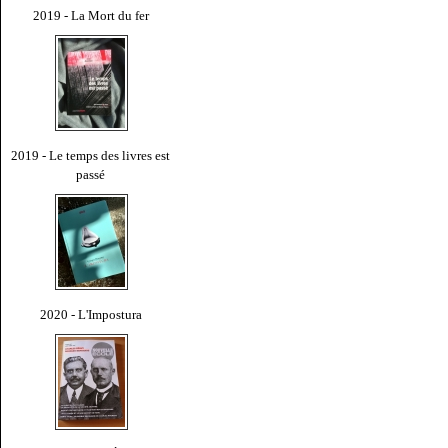
2019 - La Mort du fer
2019 - Le temps des livres est
passé
2020 - L'Impostura