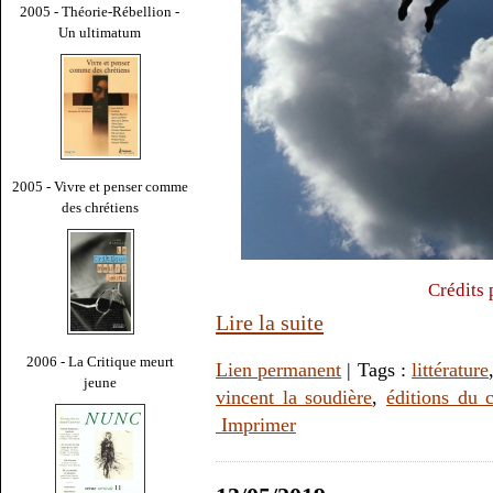
2005 - Théorie-Rébellion -
Un ultimatum
2005 - Vivre et penser comme
des chrétiens
Crédits
Lire la suite
2006 - La Critique meurt
Lien permanent
| Tags :
littérature
jeune
vincent la soudière
,
éditions du c
Imprimer