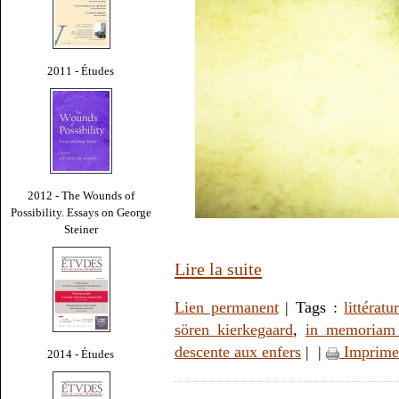
2011 - Études
2012 - The Wounds of
Possibility. Essays on George
Steiner
Lire la suite
Lien permanent
| Tags :
littératu
sören kierkegaard
,
in memoriam 
descente aux enfers
|
|
Imprime
2014 - Études