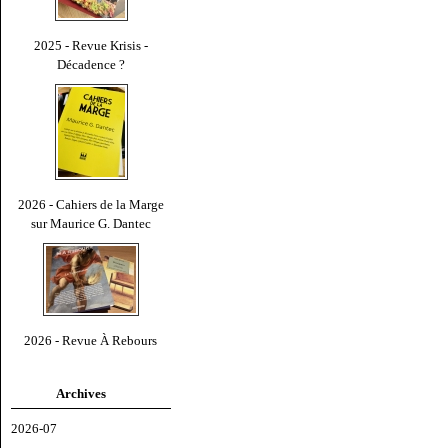
2025 - Revue Krisis -
Décadence ?
2026 - Cahiers de la Marge
sur Maurice G. Dantec
2026 - Revue À Rebours
Archives
2026-07