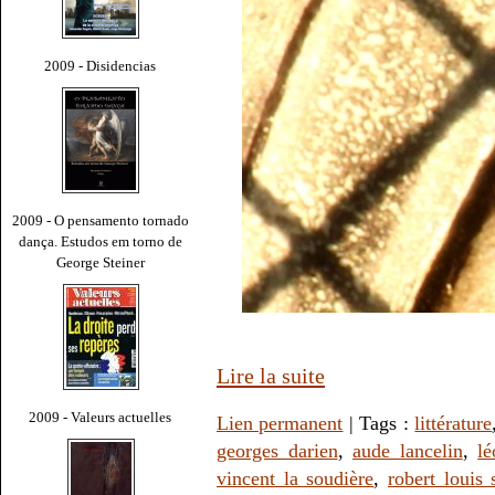
2009 - Disidencias
2009 - O pensamento tornado
dança. Estudos em torno de
George Steiner
Lire la suite
2009 - Valeurs actuelles
Lien permanent
| Tags :
littérature
georges darien
,
aude lancelin
,
lé
vincent la soudière
,
robert louis