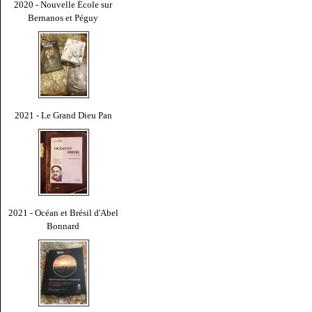
2020 - Nouvelle École sur
Bernanos et Péguy
2021 - Le Grand Dieu Pan
2021 - Océan et Brésil d'Abel
Bonnard