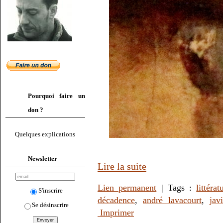
Pourquoi faire un
don ?
Quelques explications
Newsletter
Lire la suite
Lien permanent
| Tags :
littérat
S'inscrire
décadence
,
andré lavacourt
,
jav
Se désinscrire
Imprimer