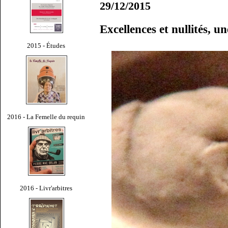
29/12/2015
Excellences et nullités, u
2015 - Études
2016 - La Femelle du requin
2016 - Livr'arbitres