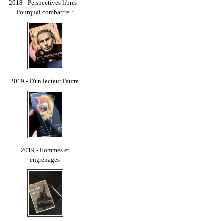
2018 - Perspectives libres -
Pourquoi combattre ?
2019 - D'un lecteur l'autre
2019 - Hommes et
engrenages