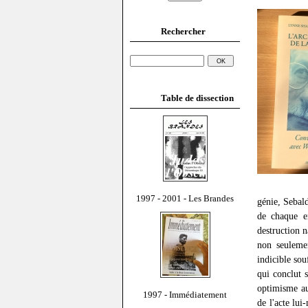
Rechercher
Table de dissection
1997 - 2001 - Les Brandes
génie, Sebal
de chaque en
destruction n
non seuleme
indicible so
qui conclut s
optimisme au
1997 - Immédiatement
de l'acte lui