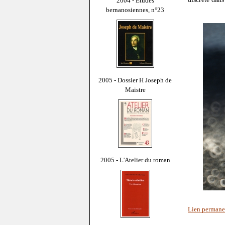
2004 - Études
bernanosiennes, n°23
2005 - Dossier H Joseph de
Maistre
2005 - L'Atelier du roman
Lien permane