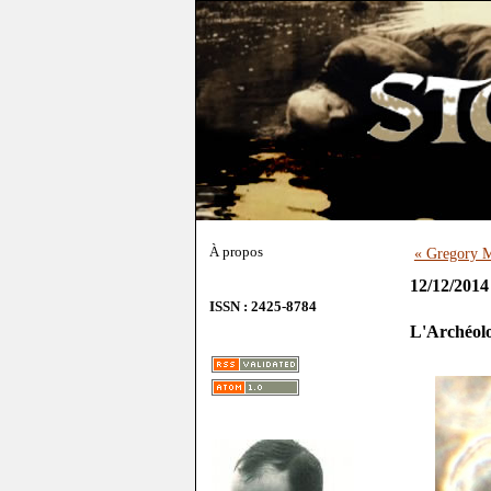
À propos
« Gregory M
12/12/2014
ISSN : 2425-8784
L'Archéolo