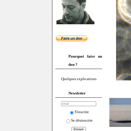
Pourquoi faire un
don ?
Quelques explications
Newsletter
S'inscrire
Se désinscrire