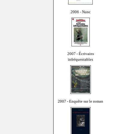
2006 - Nunc
2007 - Écrivains
infréquentables
2007 - Enquête sur le roman