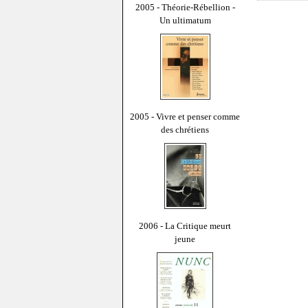
2005 - Théorie-Rébellion -
Un ultimatum
2005 - Vivre et penser comme
des chrétiens
2006 - La Critique meurt
jeune