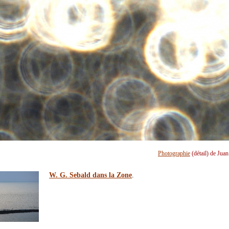
Photographie
(détail) de Jua
W. G. Sebald dans la Zone
.