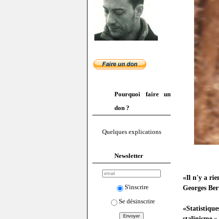
Pourquoi faire un
don ?
Quelques explications
Newsletter
«Il n'y a ri
S'inscrire
Georges Be
Se désinscrire
«Statistiqu
stalinisme.»