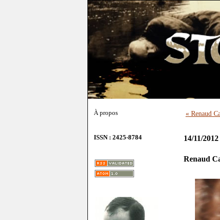
À propos
« Renaud Ca
ISSN : 2425-8784
14/11/2012
Renaud Ca