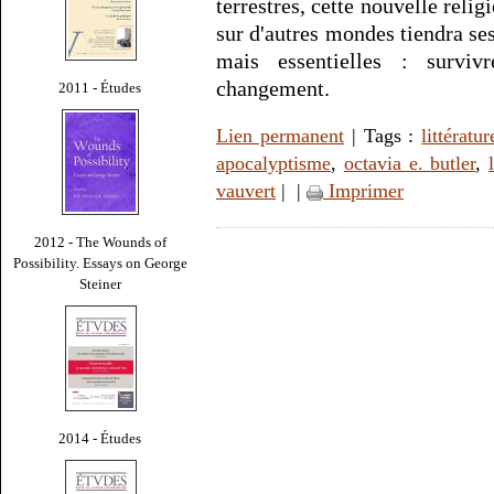
terrestres, cette nouvelle re
sur d'autres mondes tiendra se
mais essentielles : survivr
changement.
2011 - Études
Lien permanent
| Tags :
littératur
apocalyptisme
,
octavia e. butler
,
vauvert
|
|
Imprimer
2012 - The Wounds of
Possibility. Essays on George
Steiner
2014 - Études