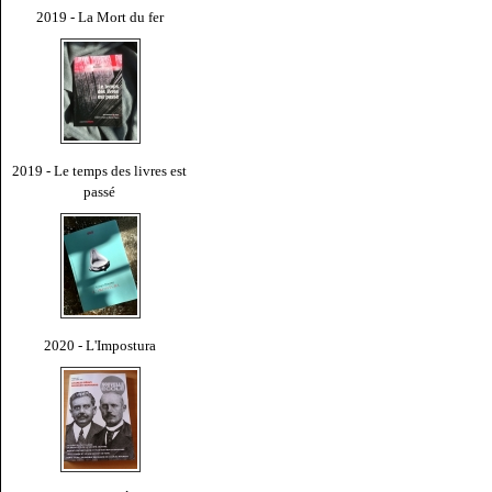
2019 - La Mort du fer
2019 - Le temps des livres est
passé
2020 - L'Impostura