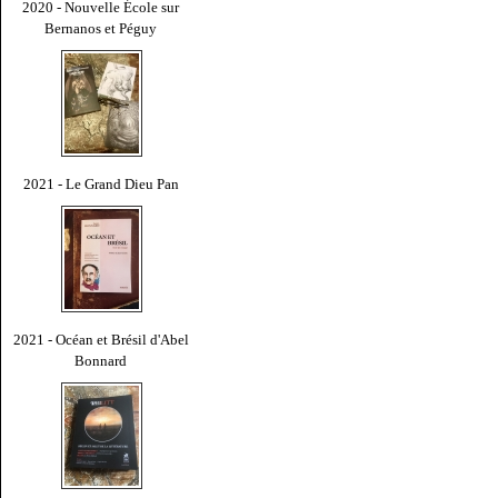
2020 - Nouvelle École sur
Bernanos et Péguy
2021 - Le Grand Dieu Pan
2021 - Océan et Brésil d'Abel
Bonnard