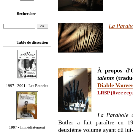
Rechercher
La Parabo
Table de dissection
À propos d'O
talents
(traduc
Diable Vauver
1997 - 2001 - Les Brandes
LRSP (livre reçu
La Parabole d
Butler a fait paraître en 
1997 - Immédiatement
deuxième volume ayant dû lui