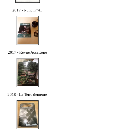
2017 - Nunc, n°41
2017 - Revue Accattone
2018 - La Terre demeure