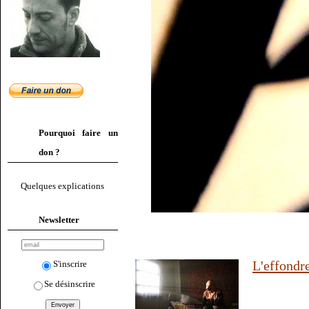
Pourquoi faire un
don ?
Quelques explications
Newsletter
L'effondr
S'inscrire
Se désinscrire