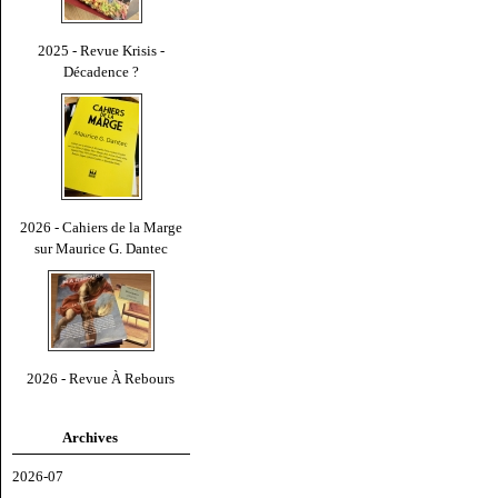
2025 - Revue Krisis -
Décadence ?
2026 - Cahiers de la Marge
sur Maurice G. Dantec
2026 - Revue À Rebours
Archives
2026-07