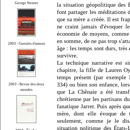
George Steiner
la situation géopolitique des
font partager les méditations 
que sa mère a créée. Il est fra
ne craint jamais d'évoquer le
économie de moyens, comme si 
en somme, de ne pas trop s'att
2003 - Gueules d'amour
âge : les temps sont durs, très d
survivre.
La technique narrative est s
chapitre, la fille de Lauren 
temps présent (par exemple l
334) ou bien son enfance, lors
2003 - Revue des deux
mondes
que La Chênaie a été trans
chrétienne par les partisans d
fanatique Jarret. Puis après que
mère, dont elle évoque de t
seulement, comme je le dis
situation politique des États-