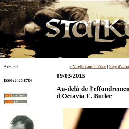
À propos
« Virgile dans la Zone
|
Page d'accue
09/03/2015
ISSN : 2425-8784
Au-delà de l'effondremen
d'Octavia E. Butler