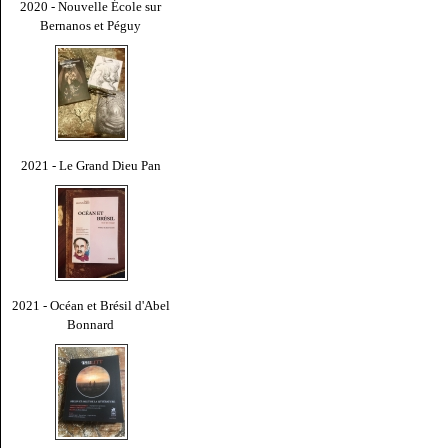
2020 - Nouvelle École sur
Bernanos et Péguy
2021 - Le Grand Dieu Pan
2021 - Océan et Brésil d'Abel
Bonnard