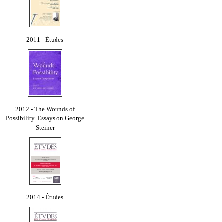
2011 - Études
2012 - The Wounds of
Possibility. Essays on George
Steiner
2014 - Études