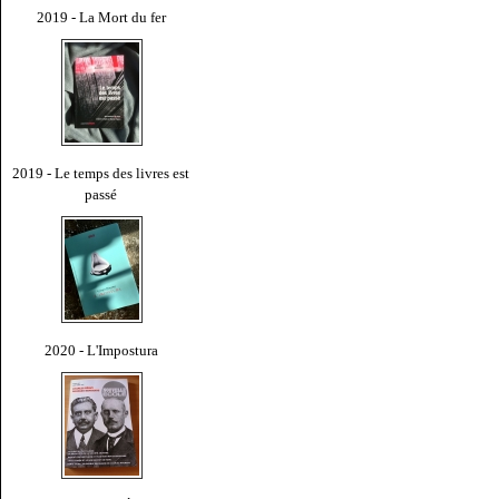
2019 - La Mort du fer
2019 - Le temps des livres est
passé
2020 - L'Impostura