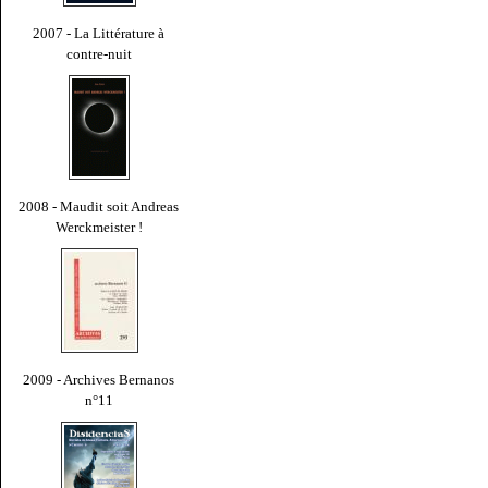
2007 - La Littérature à
contre-nuit
2008 - Maudit soit Andreas
Werckmeister !
2009 - Archives Bernanos
n°11