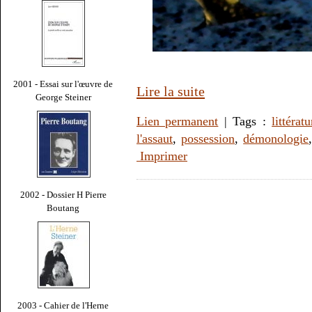
2001 - Essai sur l'œuvre de
Lire la suite
George Steiner
Lien permanent
| Tags :
littératu
l'assaut
,
possession
,
démonologie
Imprimer
2002 - Dossier H Pierre
Boutang
2003 - Cahier de l'Herne