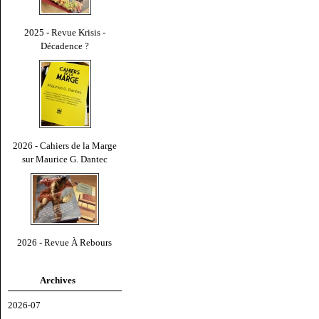
2025 - Revue Krisis -
Décadence ?
2026 - Cahiers de la Marge
sur Maurice G. Dantec
2026 - Revue À Rebours
Archives
2026-07