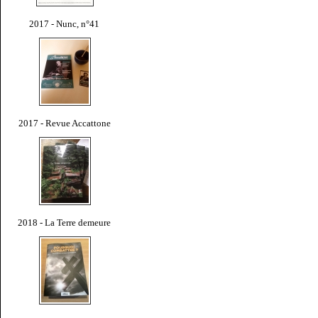
2017 - Nunc, n°41
2017 - Revue Accattone
2018 - La Terre demeure