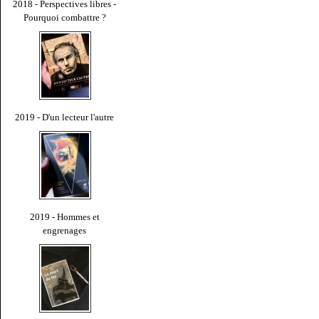
2018 - Perspectives libres -
Pourquoi combattre ?
2019 - D'un lecteur l'autre
2019 - Hommes et
engrenages