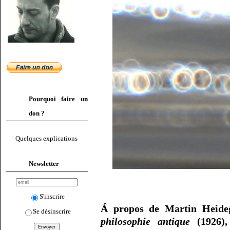
Pourquoi faire un
don ?
Quelques explications
Newsletter
S'inscrire
Á propos de Martin Heide
Se désinscrire
philosophie antique
(1926),