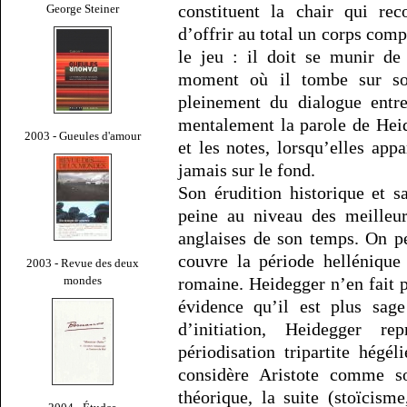
constituent la chair qui rec
George Steiner
d’offrir au total un corps comp
le jeu : il doit se munir de
moment où il tombe sur son
pleinement du dialogue entre
mentalement la parole de Heid
2003 - Gueules d'amour
et les notes, lorsqu’elles app
jamais sur le fond.
Son érudition historique et s
peine au niveau des meilleur
anglaises de son temps. On p
couvre la période hellénique
2003 - Revue des deux
mondes
romaine. Heidegger n’en fait p
évidence qu’il est plus sag
d’initiation, Heidegger 
périodisation tripartite hégé
considère Aristote comme s
théorique, la suite (stoïcis