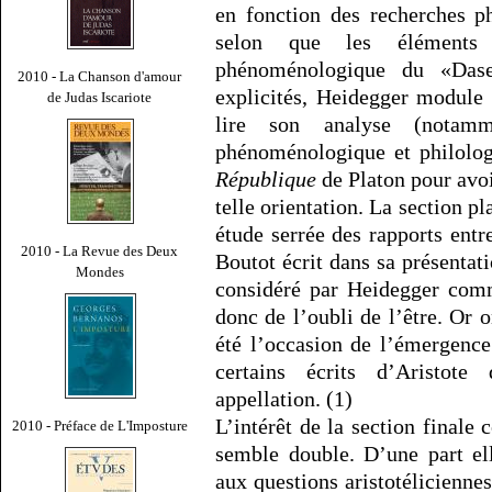
en fonction des recherches 
selon que les éléments p
phénoménologique du «Das
2010 - La Chanson d'amour
explicités, Heidegger module 
de Judas Iscariote
lire son analyse (notam
phénoménologique et philolog
République
de Platon pour avoi
telle orientation. La section p
étude serrée des rapports entr
2010 - La Revue des Deux
Boutot écrit dans sa présentat
Mondes
considéré par Heidegger com
donc de l’oubli de l’être. Or o
été l’occasion de l’émergence
certains écrits d’Aristote
appellation. (1)
L’intérêt de la section finale
2010 - Préface de L'Imposture
semble double. D’une part ell
aux questions aristotéliciennes