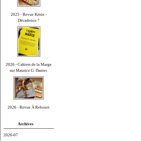
2025 - Revue Krisis -
Décadence ?
2026 - Cahiers de la Marge
sur Maurice G. Dantec
2026 - Revue À Rebours
Archives
2026-07