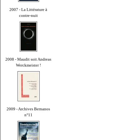
2007 - La Littérature à
contre-nuit
2008 - Maudit soit Andreas
Werckmeister !
2009 - Archives Bernanos
n°11