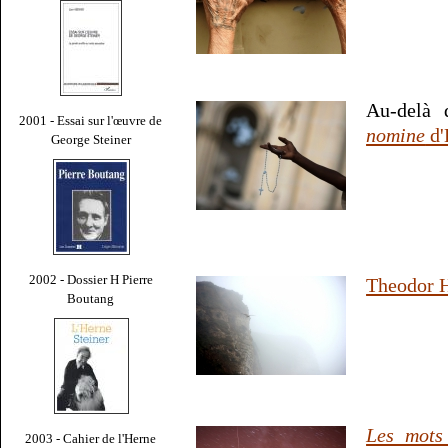
Au-delà 
2001 - Essai sur l'œuvre de
nomine
d'
George Steiner
2002 - Dossier H Pierre
Theodor H
Boutang
Les mots
2003 - Cahier de l'Herne