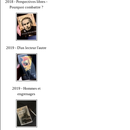
2018 - Perspectives libres -
Pourquoi combattre ?
2019 - D'un lecteur l'autre
2019 - Hommes et
engrenages