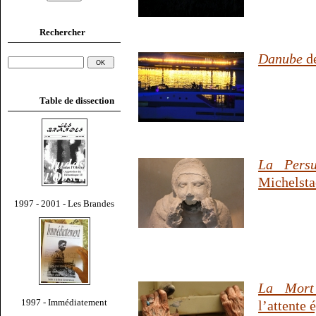
Rechercher
Danube
de
Table de dissection
La Persu
Michelsta
1997 - 2001 - Les Brandes
La Mort
1997 - Immédiatement
l’attente 