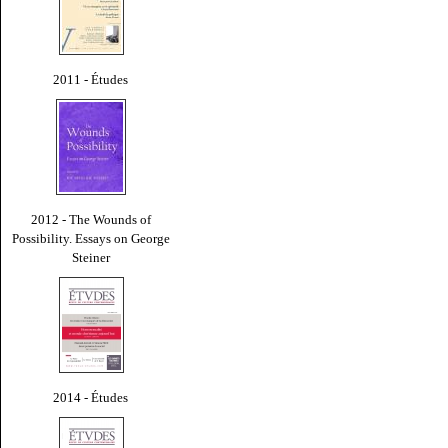
2011 - Études
2012 - The Wounds of
Possibility. Essays on George
Steiner
2014 - Études