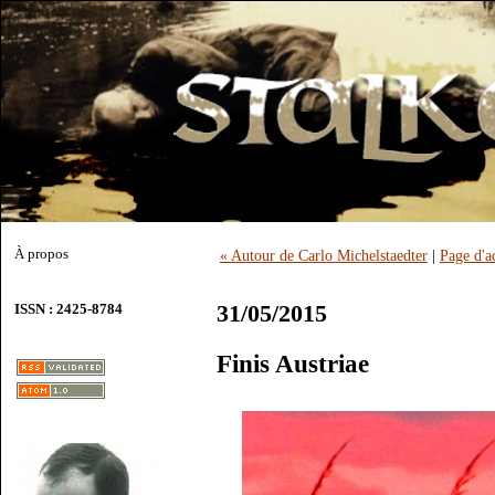
À propos
« Autour de Carlo Michelstaedter
|
Page d'a
31/05/2015
ISSN : 2425-8784
Finis Austriae