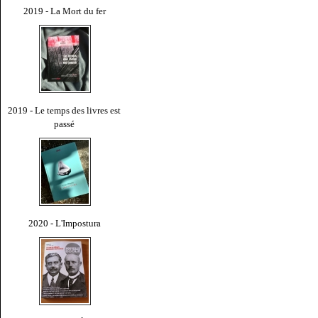
2019 - La Mort du fer
2019 - Le temps des livres est
passé
2020 - L'Impostura