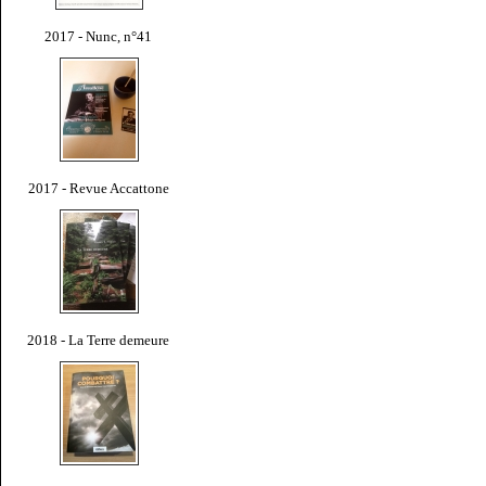
2017 - Nunc, n°41
2017 - Revue Accattone
2018 - La Terre demeure