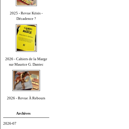
2025 - Revue Krisis -
Décadence ?
2026 - Cahiers de la Marge
sur Maurice G. Dantec
2026 - Revue À Rebours
Archives
2026-07