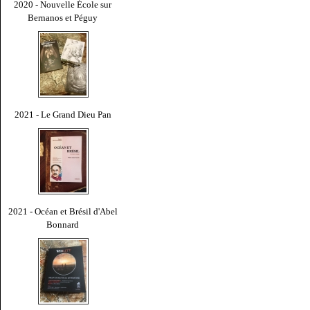
2020 - Nouvelle École sur
Bernanos et Péguy
2021 - Le Grand Dieu Pan
2021 - Océan et Brésil d'Abel
Bonnard