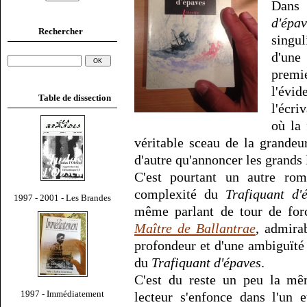
Dans
d'épav
Rechercher
singu
d'une
premi
l'évi
Table de dissection
l'écri
où la 
véritable sceau de la grandeu
d'autre qu'annoncer les grands 
C'est pourtant un autre ro
complexité du
Trafiquant d'
1997 - 2001 - Les Brandes
même parlant de tour de for
Maître de Ballantrae
, admira
profondeur et d'une ambiguïté 
du
Trafiquant d'épaves
.
C'est du reste un peu la mê
1997 - Immédiatement
lecteur s'enfonce dans l'un e