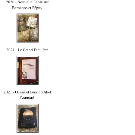
2020 - Nouvelle École sur
Bernanos et Péguy
2021 - Le Grand Dieu Pan
2021 - Océan et Brésil d'Abel
Bonnard