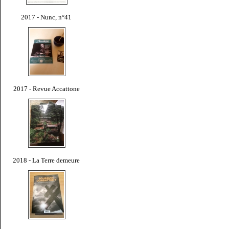
2017 - Nunc, n°41
2017 - Revue Accattone
2018 - La Terre demeure