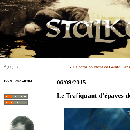
À propos
« Le corps politique de Gérard Depa
06/09/2015
ISSN : 2425-8784
Le Trafiquant d'épaves d