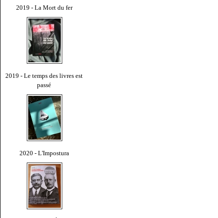
2019 - La Mort du fer
2019 - Le temps des livres est
passé
2020 - L'Impostura