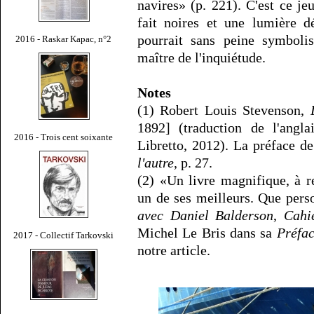
navires» (p. 221). C'est ce je
fait noires et une lumière 
pourrait sans peine symbolis
2016 - Raskar Kapac, n°2
maître de l'inquiétude.
Notes
(1) Robert Louis Stevenson,
1892] (traduction de l'angla
2016 - Trois cent soixante
Libretto, 2012). La préface d
l'autre
, p. 27.
(2) «Un livre magnifique, à r
un de ses meilleurs. Que pers
avec Daniel Balderson
,
Cahi
Michel Le Bris dans sa
Préfa
2017 - Collectif Tarkovski
notre article.