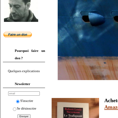
Pourquoi faire un
don ?
Quelques explications
Newsletter
Ache
S'inscrire
Amaz
Se désinscrire