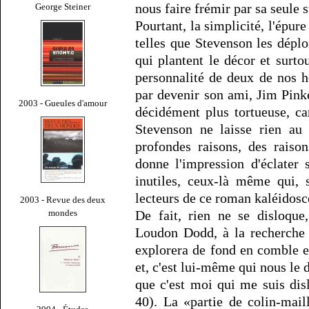
nous faire frémir par sa seule 
George Steiner
Pourtant, la simplicité, l'épur
telles que Stevenson les déplo
qui plantent le décor et surtou
personnalité de deux de nos h
par devenir son ami, Jim Pinke
2003 - Gueules d'amour
décidément plus tortueuse, ca
Stevenson ne laisse rien au 
profondes raisons, des raiso
donne l'impression d'éclater 
inutiles, ceux-là même qui, 
lecteurs de ce roman kaléidosc
2003 - Revue des deux
mondes
De fait, rien ne se disloque
Loudon Dodd, à la recherche d
explorera de fond en comble et 
et, c'est lui-même qui nous le 
que c'est moi qui me suis disl
40). La «partie de colin-mail