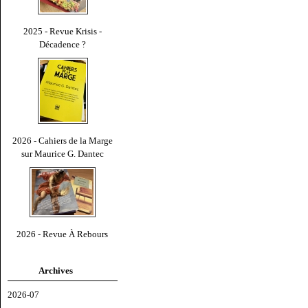
2025 - Revue Krisis -
Décadence ?
2026 - Cahiers de la Marge
sur Maurice G. Dantec
2026 - Revue À Rebours
Archives
2026-07