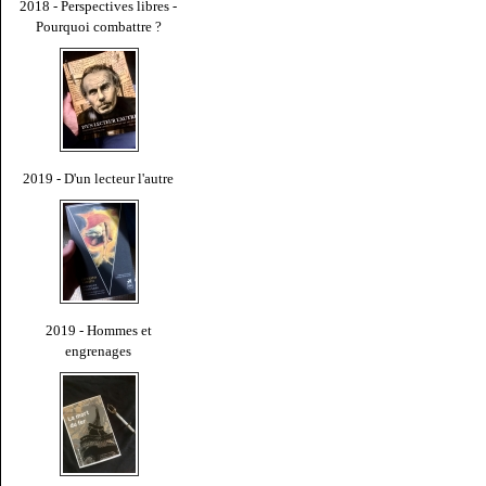
2018 - Perspectives libres -
Pourquoi combattre ?
2019 - D'un lecteur l'autre
2019 - Hommes et
engrenages