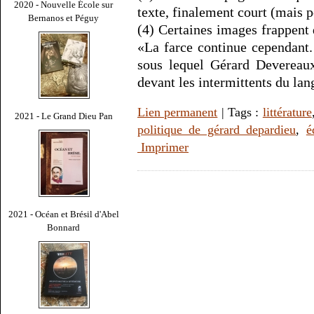
2020 - Nouvelle École sur
texte, finalement court (mais p
Bernanos et Péguy
(4) Certaines images frappen
«La farce continue cependant.
sous lequel Gérard Devereaux
devant les intermittents du lan
Lien permanent
| Tags :
littérature
2021 - Le Grand Dieu Pan
politique de gérard depardieu
,
é
Imprimer
2021 - Océan et Brésil d'Abel
Bonnard