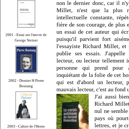
non le dernier donc, car il n'
Millet, n'est que la plus r
intellectuelle constante, ré
fière de son courage, de plus e
un essai de cet auteur qui éc
2001 - Essai sur l'œuvre de
puisqu'il parvient fort aisém
George Steiner
l'essayiste Richard Millet, et
publie ses essais. J'appell
lecteur, ou lecteur tellement i
personne qui prend pour 
inquiétant de la folie de cet h
2002 - Dossier H Pierre
qui est d'abord un lecteur, 
Boutang
mauvais lecteur, c'est au fond
J'ai aussi bie
Richard Millet
nul ne semble
pays où pourt
lettres, et je
2003 - Cahier de l'Herne