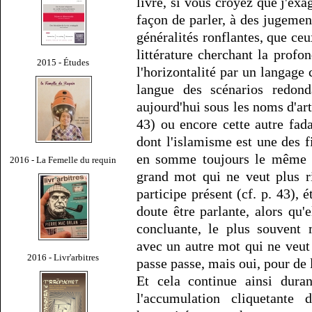
livre, si vous croyez que j'exa
façon de parler, à des jugemen
généralités ronflantes, que ce
littérature cherchant la profo
2015 - Études
l'horizontalité par un langage 
langue des scénarios redond
aujourd'hui sous les noms d'art
43) ou encore cette autre fada
dont l'islamisme est une des f
en somme toujours le même p
2016 - La Femelle du requin
grand mot qui ne veut plus ri
participe présent (cf. p. 43), é
doute être parlante, alors qu'
concluante, le plus souvent 
avec un autre mot qui ne veut 
2016 - Livr'arbitres
passe passe, mais oui, pour de 
Et cela continue ainsi duran
l'accumulation cliquetante 