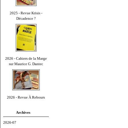
2025 - Revue Krisis -
Décadence ?
2026 - Cahiers de la Marge
sur Maurice G. Dantec
2026 - Revue À Rebours
Archives
2026-07