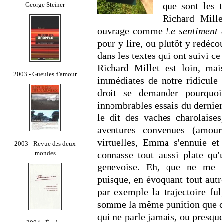
que sont les t
George Steiner
Richard Mille
ouvrage comme
Le sentiment 
pour y lire, ou plutôt y redécou
dans les textes qui ont suivi ce
Richard Millet est loin, ma
2003 - Gueules d'amour
immédiates de notre ridicule
droit se demander pourquoi
innombrables essais du dernie
le dit des vaches charolaises
aventures convenues (amour
virtuelles, Emma s'ennuie et
2003 - Revue des deux
mondes
connasse tout aussi plate qu
genevoise. Eh, que ne me re
puisque, en évoquant tout autr
par exemple la trajectoire ful
somme la même punition que ce 
qui ne parle jamais, ou presque