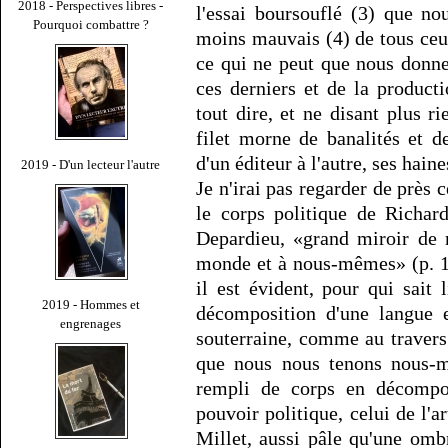
2018 - Perspectives libres -
l'essai boursouflé (3) que no
Pourquoi combattre ?
moins mauvais (4) de tous ce
ce qui ne peut que nous donne
ces derniers et de la product
tout dire, et ne disant plus ri
filet morne de banalités et de
d'un éditeur à l'autre, ses haine
2019 - D'un lecteur l'autre
Je n'irai pas regarder de près 
le corps politique de Richar
Depardieu, «grand miroir de 
monde et à nous-mêmes» (p. 10
il est évident, pour qui sait
2019 - Hommes et
décomposition d'une langue 
engrenages
souterraine, comme au travers
que nous nous tenons nous-
rempli de corps en décompos
pouvoir politique, celui de l'art
Millet, aussi pâle qu'une omb