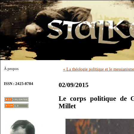
À propos
« La théologie politique et le messianism
02/09/2015
ISSN : 2425-8784
Le corps politique de 
Millet