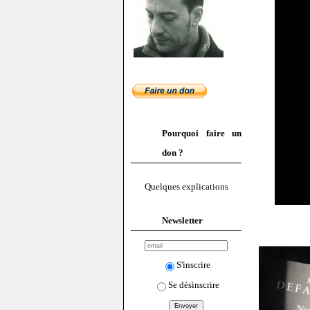
Pourquoi faire un
don ?
Quelques explications
Newsletter
S'inscrire
Se désinscrire