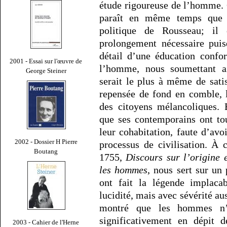
étude rigoureuse de l’homme. 
paraît en même temps qu
politique de Rousseau; il
prolongement nécessaire puis
détail d’une éducation confo
2001 - Essai sur l'œuvre de
l’homme, nous soumettant a
George Steiner
serait le plus à même de satis
repensée de fond en comble, 
des citoyens mélancoliques. 
que ses contemporains ont to
leur cohabitation, faute d’av
2002 - Dossier H Pierre
processus de civilisation. À 
Boutang
1755,
Discours sur l’origine 
les hommes
, nous sert sur un
ont fait la légende implaca
lucidité, mais avec sévérité au
montré que les hommes n’o
significativement en dépit d
2003 - Cahier de l'Herne