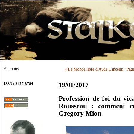
À propos
« Le Monde libre d'Aude Lancelin
|
Page
19/01/2017
ISSN : 2425-8784
Profession de foi du vi
Rousseau : comment co
Gregory Mion