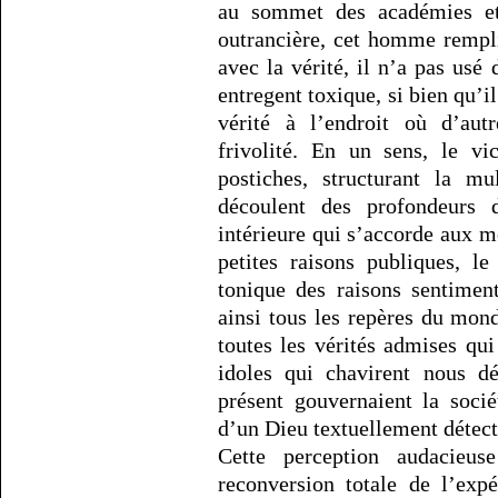
au sommet des académies et 
outrancière, cet homme rempl
avec la vérité, il n’a pas usé
entregent toxique, si bien qu’i
vérité à l’endroit où d’aut
frivolité. En un sens, le vi
postiches, structurant la mu
découlent des profondeurs d
intérieure qui s’accorde aux 
petites raisons publiques, le
tonique des raisons sentimen
ainsi tous les repères du mond
toutes les vérités admises qui 
idoles qui chavirent nous dé
présent gouvernaient la soci
d’un Dieu textuellement détect
Cette perception audacieu
reconversion totale de l’exp