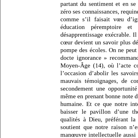
partant du sentiment et en se 
zéro ses connaissances, requin
comme s’il faisait vœu d’i
éducation péremptoire et
désapprentissage exécrable. Il
cœur devient un savoir plus dél
pompe des écoles. On ne peut d
docte ignorance » recommand
Moyen-Âge (14), où l’acte co
l’occasion d’abolir les savoir
mauvais témoignages, de cong
secondement une opportunité 
même en prenant bonne note de
humaine. Et ce que notre inte
baisser le pavillon d’une th
qualités à Dieu, préférant l
soutient que notre raison n’
manœuvre intellectuelle aussi 