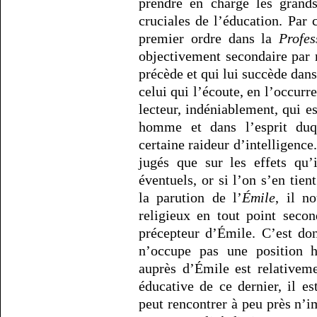
prendre en charge les grands
cruciales de l’éducation. Par 
premier ordre dans la
Profes
objectivement secondaire par 
précède et qui lui succède dans
celui qui l’écoute, en l’occurr
lecteur, indéniablement, qui e
homme et dans l’esprit duq
certaine raideur d’intelligence.
jugés que sur les effets qu’
éventuels, or si l’on s’en tien
la parution de l’
Émile
, il n
religieux en tout point seco
précepteur d’Émile. C’est don
n’occupe pas une position hi
auprès d’Émile est relativem
éducative de ce dernier, il e
peut rencontrer à peu près n’i