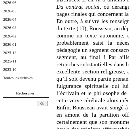
2026-06
Du contrat social
, où dérang
2026-05
pages finales qui concernent la 
2026-04
En outre, à suivre les rensei
du texte (10), Rousseau, au dép
2026-03
comme un texte autonome, ce
2026-02
probablement saisi la néces
2026-01
pédagogie un segment consacré
2025-12
segment, au final ! Par ail
2025-11
retouches substantielles dans l
2025-10
excellente section religieuse, 
qu’il soit devenu partie prenan
Toutes les archives
fulgurance spirituelle qui lu
l’écrivain et le philosophe de
Rechercher
cette verve cérébrale alors mê
Enfin, Rousseau avait songé à 
en amont de la parution offi
certainement que son monument