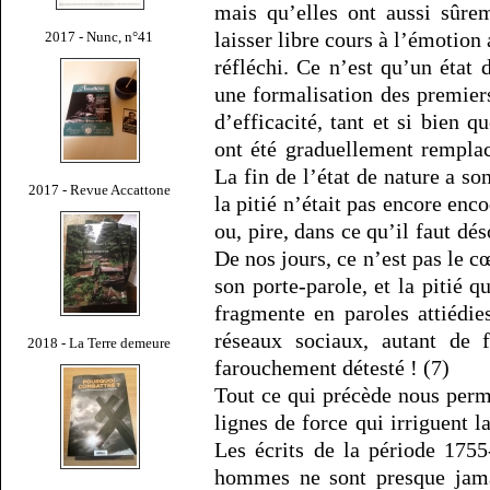
mais qu’elles ont aussi sûre
laisser libre cours à l’émotion
2017 - Nunc, n°41
réfléchi. Ce n’est qu’un état 
une formalisation des premier
d’efficacité, tant et si bien q
ont été graduellement rempla
La fin de l’état de nature a so
2017 - Revue Accattone
la pitié n’était pas encore en
ou, pire, dans ce qu’il faut d
De nos jours, ce n’est pas le c
son porte-parole, et la pitié 
fragmente en paroles attiédie
réseaux sociaux, autant de f
2018 - La Terre demeure
farouchement détesté ! (7)
Tout ce qui précède nous perm
lignes de force qui irriguent 
Les écrits de la période 1755
hommes ne sont presque jamai