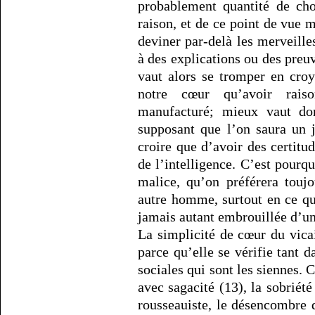
probablement quantité de cho
raison, et de ce point de vue m
deviner par-delà les merveilles
à des explications ou des preu
vaut alors se tromper en cro
notre cœur qu’avoir rais
manufacturé; mieux vaut do
supposant que l’on saura un 
croire que d’avoir des certitu
de l’intelligence. C’est pourq
malice, qu’on préférera touj
autre homme, surtout en ce qu
jamais autant embrouillée d’un
La simplicité de cœur du vic
parce qu’elle se vérifie tant d
sociales qui sont les siennes.
avec sagacité (13), la sobriété
rousseauiste, le désencombre d