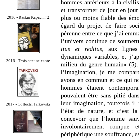
hommes antérieurs à la civilis
et transformer de jour en jour
plus ou moins fiable des émo
2016 - Raskar Kapac, n°2
égard du projet de faire soci
pérenne entre ce que j’ai emm
l’univers continue de soumett
itus et reditus
, aux lignes
dynamiques variables, et j’a
2016 - Trois cent soixante
milieu du genre humain» (5).
l’imagination, je me compare
avons en commun et ce qui no
hommes étaient contemporai
pouvaient être sans pitié dan
leur imagination, toutefois i
2017 - Collectif Tarkovski
l’état de nature, et c’est l
concevoir que l’homme sauv
involontairement rompue 
périphérique une souffrance, es