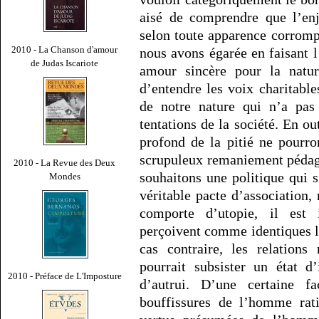
aisé de comprendre que l’enj
selon toute apparence corrompu
2010 - La Chanson d'amour
nous avons égarée en faisant l
de Judas Iscariote
amour sincère pour la natur
d’entendre les voix charitabl
de notre nature qui n’a pas
tentations de la société. En ou
profond de la pitié ne pourro
scrupuleux remaniement pédag
2010 - La Revue des Deux
souhaitons une politique qui s
Mondes
véritable pacte d’association
comporte d’utopie, il est
perçoivent comme identiques le
cas contraire, les relations 
pourrait subsister un état d
2010 - Préface de L'Imposture
d’autrui. D’une certaine fa
bouffissures de l’homme rati