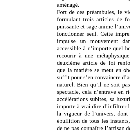
aménagé.
Fort de ces préambules, le v
formulant trois articles de f
puissante et sage anime l’unive
fonctionner seul. Cette impre
impulse un mouvement dans
accessible à n’importe quel h
recourir à une métaphysique
deuxième article de foi renf
que la matière se meut en obéi
suffit pour s’en convaincre d’
naturel. Bien qu’il ne soit pas
spectacle, cela n’entrave en ri
accélérations subites, sa luxu
importe à vrai dire d’infiltrer 
la vigueur de l’univers, dont
ébullition de tous les instant
de ne pas connaître l’artisan d