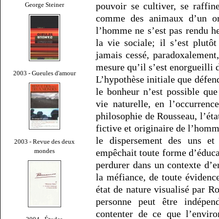
pouvoir se cultiver, se raff
George Steiner
comme des animaux d’un ordr
l’homme ne s’est pas rendu he
la vie sociale; il s’est plut
jamais cessé, paradoxalement,
mesure qu’il s’est enorgueilli 
2003 - Gueules d'amour
L’hypothèse initiale que défen
le bonheur n’est possible que
vie naturelle, en l’occurrenc
philosophie de Rousseau, l’état
fictive et originaire de l’hom
le dispersement des uns et
2003 - Revue des deux
mondes
empêchait toute forme d’éducat
perdurer dans un contexte d’e
la méfiance, de toute évidence
état de nature visualisé par 
personne peut être indépen
contenter de ce que l’enviro