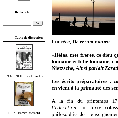
Rechercher
Table de dissection
Lucrèce,
De rerum natura
.
«Hélas, mes frères, ce dieu q
humaine et folie humaine, co
Nietzsche,
Ainsi parlait Zara
1997 - 2001 - Les Brandes
Les écrits préparatoires : 
en vient à la primauté des se
À la fin du printemps 17
l’éducation
, un texte colos
1997 - Immédiatement
philosophie de l’enseigneme