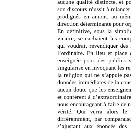
aucune qualité distincte, et p
son discours réussit à relance
prodigués en amont, au même
direction déterminante pour org
En définitive, sous la simpl
vicaire, se cachaient les co
qui voudrait revendiquer des 
l’ordinaire. En lieu et place 
enseignée pour des publics 
singularise en invoquant les res
la religion qui ne s’appuie pa
données immédiates de la consc
aucun doute que les enseignem
et confèrent à d’extraordinair
nous encourageant à faire de n
vérité. Qui verra alors l
différemment, par comparais
s’ajustant aux énoncés des 