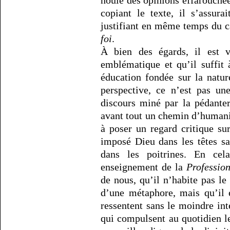
houle des opinions effarouchées
copiant le texte, il s’assura
justifiant en même temps du 
foi
.
À bien des égards, il est 
emblématique et qu’il suffit
éducation fondée sur la natur
perspective, ce n’est pas un
discours miné par la pédanter
avant tout un chemin d’humanit
à poser un regard critique sur
imposé Dieu dans les têtes s
dans les poitrines. En cel
enseignement de la
Profession
de nous, qu’il n’habite pas le
d’une métaphore, mais qu’il 
ressentent sans le moindre in
qui compulsent au quotidien le