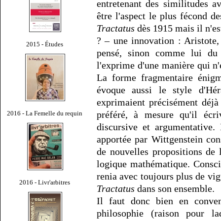
entretenant des similitudes a
être l'aspect le plus fécond d
Tractatus
dès 1915 mais il n'est
? – une innovation : Aristote,
2015 - Études
pensé, sinon comme lui du 
l'exprime d'une manière qui n'
La forme fragmentaire énigma
évoque aussi le style d'Hér
exprimaient précisément déjà
préféré, à mesure qu'il écr
2016 - La Femelle du requin
discursive et argumentative.
apportée par Wittgenstein con
de nouvelles propositions de 
logique mathématique. Conscie
renia avec toujours plus de vig
2016 - Livr'arbitres
Tractatus
dans son ensemble.
Il faut donc bien en conven
philosophie (raison pour l