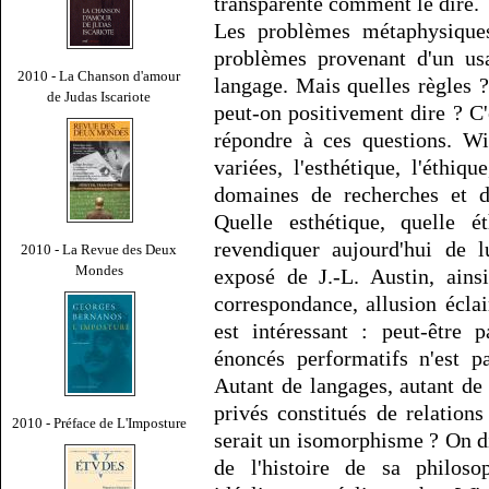
transparente comment le dire.
Les problèmes métaphysique
problèmes provenant d'un usa
2010 - La Chanson d'amour
langage. Mais quelles règles 
de Judas Iscariote
peut-on positivement dire ? C'
répondre à ces questions. Wi
variées, l'esthétique, l'éthiq
domaines de recherches et de
Quelle esthétique, quelle é
revendiquer aujourd'hui de l
2010 - La Revue des Deux
Mondes
exposé de J.-L. Austin, ains
correspondance, allusion éclai
est intéressant : peut-être 
énoncés performatifs n'est p
Autant de langages, autant de 
privés constitués de relations
2010 - Préface de L'Imposture
serait un isomorphisme ? On di
de l'histoire de sa philosop