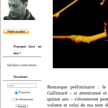
Pourquoi faire un
don ?
Quelques explications
Newsletter
Remarque préliminaire : le 
Gallimard – si attentionné e
S'inscrire
quinze ans – s'étonneront peut
Se désinscrire
volume et celui de ma note de 