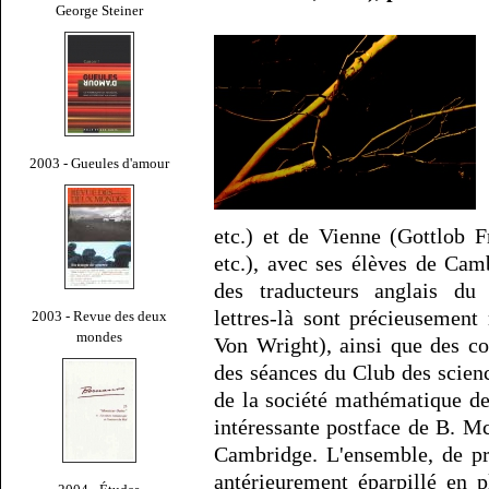
George Steiner
2003 - Gueules d'amour
etc.) et de Vienne (Gottlob 
etc.), avec ses élèves de Ca
des traducteurs anglais d
lettres-là sont précieusemen
2003 - Revue des deux
mondes
Von Wright), ainsi que des co
des séances du Club des scien
de la société mathématique de
intéressante postface de B. M
Cambridge. L'ensemble, de pr
antérieurement éparpillé en p