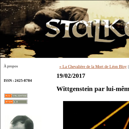
À propos
« La Chevalière de la Mort de Léon Bloy
19/02/2017
ISSN : 2425-8784
Wittgenstein par lui-mê