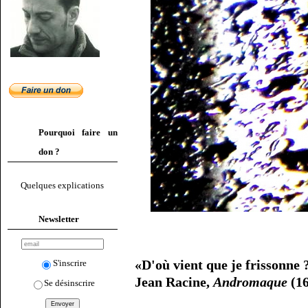
Pourquoi faire un
don ?
Quelques explications
Newsletter
«D'où vient que je frissonne 
S'inscrire
Jean Racine,
Andromaque
(16
Se désinscrire