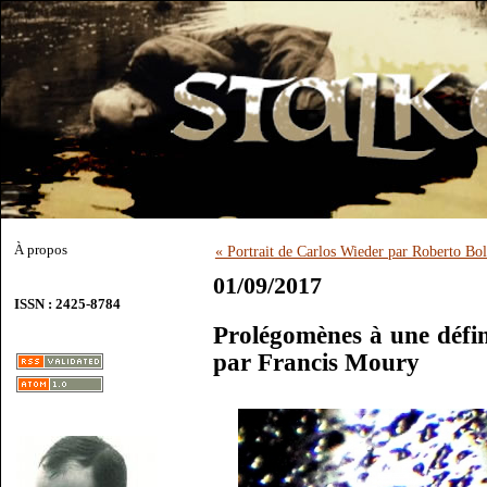
À propos
« Portrait de Carlos Wieder par Roberto Bo
01/09/2017
ISSN : 2425-8784
Prolégomènes à une défin
par Francis Moury