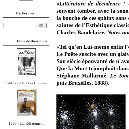
«
Littérature de décadence !
–
souvent tomber, avec la sono
Rechercher
la bouche de ces sphinx sans 
saintes de l’Esthétique class
Charles Baudelaire,
Notes no
Table de dissection
«Tel qu'en Lui-même enfin l'
Le Poëte suscite avec un glai
Son siècle épouvanté de n'av
Que la Mort triomphait dans c
Stéphane Mallarmé,
Le Tom
puis Bruxelles, 1888).
1997 - 2001 - Les Brandes
1997 - Immédiatement