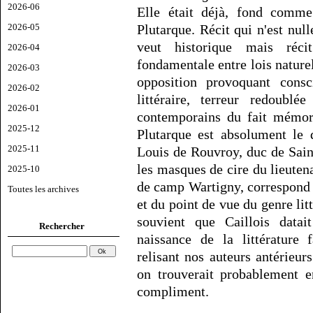
2026-06
Elle était déjà, fond comme
2026-05
Plutarque. Récit qui n'est nul
veut historique mais réci
2026-04
fondamentale entre lois naturel
2026-03
opposition provoquant consc
2026-02
littéraire, terreur redoubl
2026-01
contemporains du fait mémora
2025-12
Plutarque est absolument le
2025-11
Louis de Rouvroy, duc de Sai
les masques de cire du lieute
2025-10
de camp Wartigny, correspond 
Toutes les archives
et du point de vue du genre litt
souvient que Caillois datai
Rechercher
naissance de la littérature 
relisant nos auteurs antérieu
on trouverait probablement e
compliment.