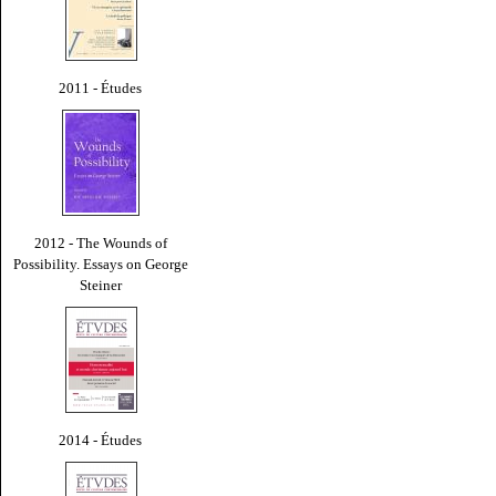
2011 - Études
2012 - The Wounds of
Possibility. Essays on George
Steiner
2014 - Études