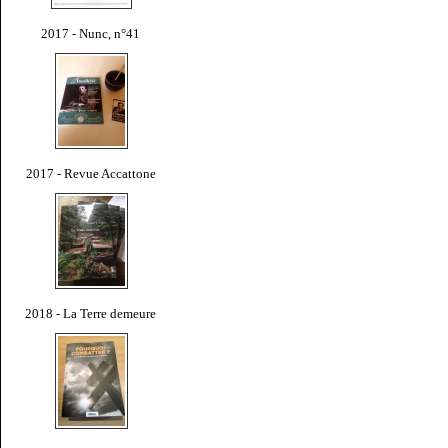
2017 - Nunc, n°41
2017 - Revue Accattone
2018 - La Terre demeure