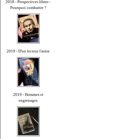
2018 - Perspectives libres -
Pourquoi combattre ?
2019 - D'un lecteur l'autre
2019 - Hommes et
engrenages