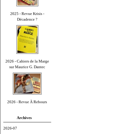
2025 - Revue Krisis -
Décadence ?
2026 - Cahiers de la Marge
sur Maurice G. Dantec
2026 - Revue À Rebours
Archives
2026-07