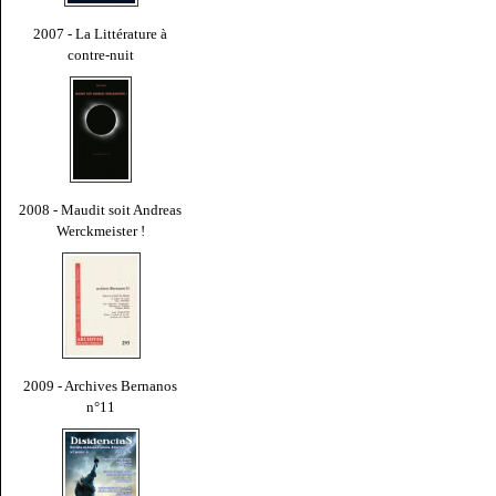
2007 - La Littérature à
contre-nuit
2008 - Maudit soit Andreas
Werckmeister !
2009 - Archives Bernanos
n°11