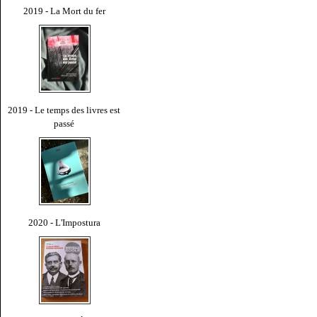
2019 - La Mort du fer
2019 - Le temps des livres est
passé
2020 - L'Impostura