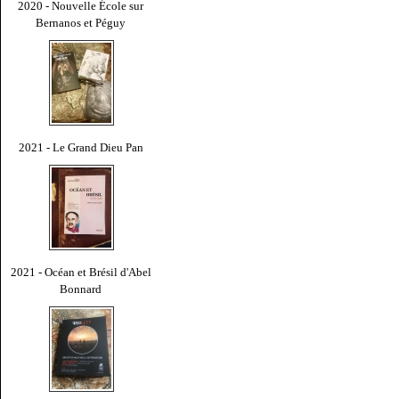
2020 - Nouvelle École sur
Bernanos et Péguy
2021 - Le Grand Dieu Pan
2021 - Océan et Brésil d'Abel
Bonnard