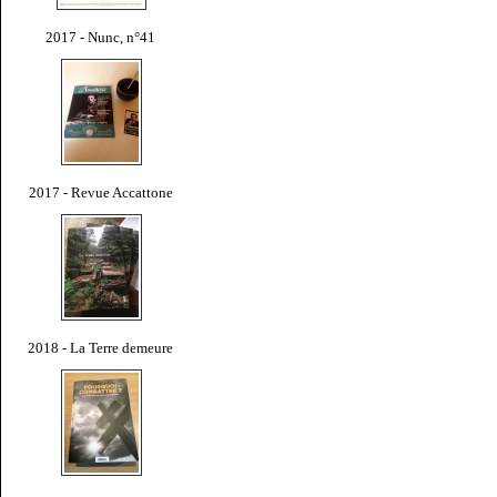
2017 - Nunc, n°41
2017 - Revue Accattone
2018 - La Terre demeure