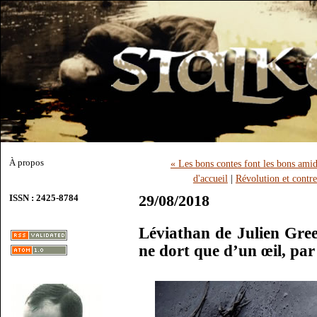
À propos
« Les bons contes font les bons ami
d'accueil
|
Révolution et contre
29/08/2018
ISSN : 2425-8784
Léviathan de Julien Gre
ne dort que d’un œil, pa