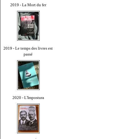
2019 - La Mort du fer
2019 - Le temps des livres est
passé
2020 - L'Impostura