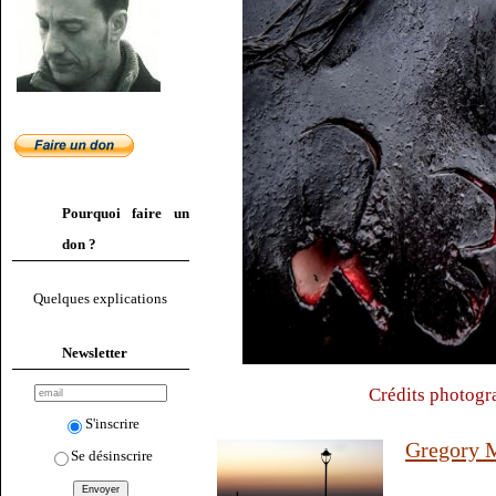
Pourquoi faire un
don ?
Quelques explications
Newsletter
Crédits photogr
S'inscrire
Gregory M
Se désinscrire