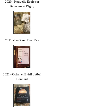
2020 - Nouvelle École sur
Bernanos et Péguy
2021 - Le Grand Dieu Pan
2021 - Océan et Brésil d'Abel
Bonnard