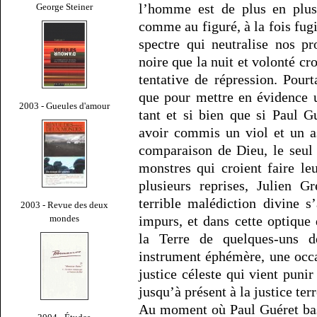
l’homme est de plus en plus 
George Steiner
comme au figuré, à la fois fugi
spectre qui neutralise nos pr
noire que la nuit et volonté cr
tentative de répression. Pour
que pour mettre en évidence 
2003 - Gueules d'amour
tant et si bien que si Paul G
avoir commis un viol et un as
comparaison de Dieu, le seul
monstres qui croient faire l
plusieurs reprises, Julien G
terrible malédiction divine s
2003 - Revue des deux
mondes
impurs, et dans cette optique
la Terre de quelques-uns d
instrument éphémère, une occ
justice céleste qui vient puni
jusqu’à présent à la justice terr
Au moment où Paul Guéret basc