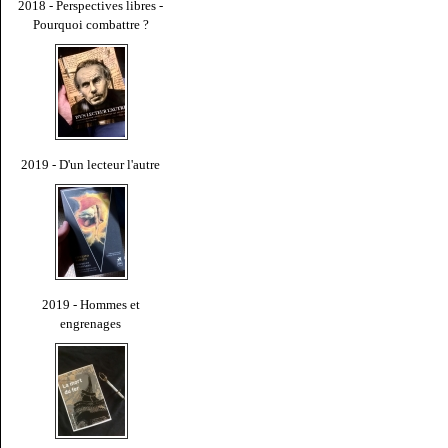
2018 - Perspectives libres -
Pourquoi combattre ?
2019 - D'un lecteur l'autre
2019 - Hommes et
engrenages