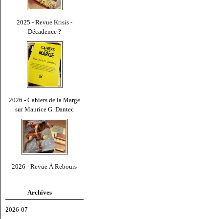
2025 - Revue Krisis -
Décadence ?
2026 - Cahiers de la Marge
sur Maurice G. Dantec
2026 - Revue À Rebours
Archives
2026-07