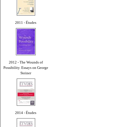
2011 - Études
2012 - The Wounds of
Possibility. Essays on George
Steiner
2014 - Études