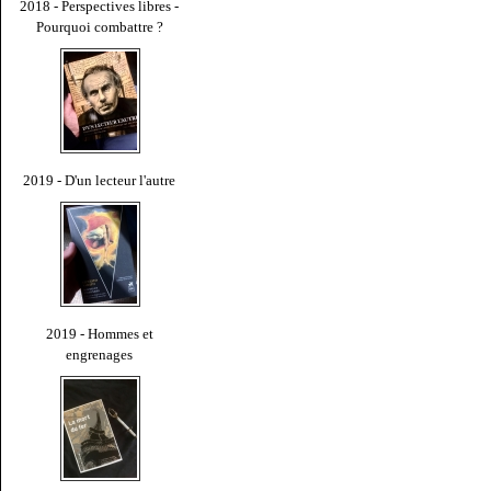
2018 - Perspectives libres -
Pourquoi combattre ?
2019 - D'un lecteur l'autre
2019 - Hommes et
engrenages