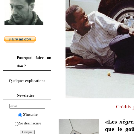
Pourquoi faire un
don ?
Quelques explications
Newsletter
Crédits 
S'inscrire
«Les
nègre
Se désinscrire
que le goû