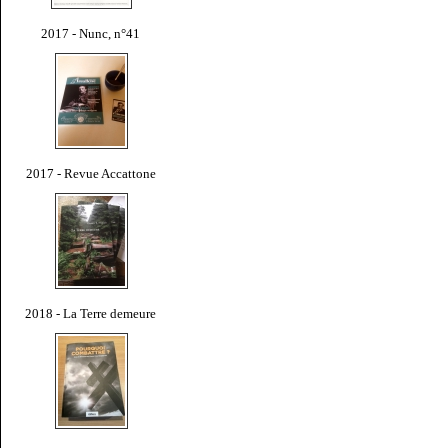
2017 - Nunc, n°41
2017 - Revue Accattone
2018 - La Terre demeure