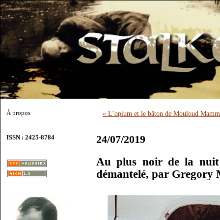
À propos
« L’opium et le bâton de Mouloud Mamm
24/07/2019
ISSN : 2425-8784
Au plus noir de la nui
démantelé, par Gregory