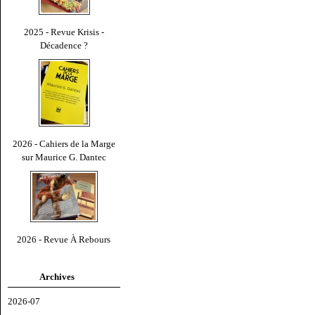
2025 - Revue Krisis -
Décadence ?
2026 - Cahiers de la Marge
sur Maurice G. Dantec
2026 - Revue À Rebours
Archives
2026-07