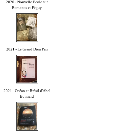
2020 - Nouvelle École sur
Bernanos et Péguy
2021 - Le Grand Dieu Pan
2021 - Océan et Brésil d'Abel
Bonnard