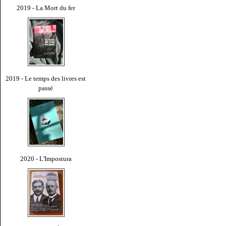
2019 - La Mort du fer
2019 - Le temps des livres est
passé
2020 - L'Impostura