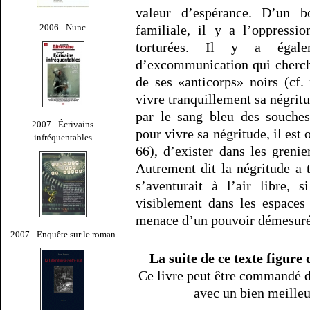
valeur d’espérance. D’un b
2006 - Nunc
familiale, il y a l’oppressi
torturées. Il y a égale
d’excommunication qui cherche
de ses «anticorps» noirs (cf.
vivre tranquillement sa négrit
par le sang bleu des souches
2007 - Écrivains
pour vivre sa négritude, il est o
infréquentables
66), d’exister dans les grenie
Autrement dit la négritude a t
s’aventurait à l’air libre, 
visiblement dans les espaces 
menace d’un pouvoir démesuré
2007 - Enquête sur le roman
La suite de ce texte figure
Ce livre peut être commandé d
avec un bien meille