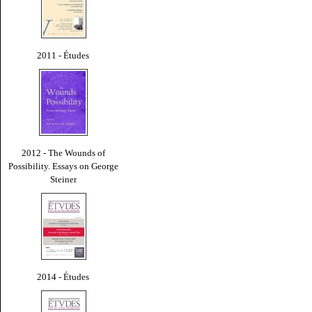
2011 - Études
2012 - The Wounds of
Possibility. Essays on George
Steiner
2014 - Études