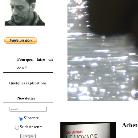
Pourquoi faire un
don ?
Quelques explications
Newsletter
S'inscrire
Ache
Se désinscrire