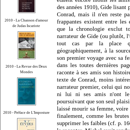
des années 1910), Gide lisant p
Conrad, mais il n'en reste p
2010 - La Chanson d'amour
frappantes existent entre les 
de Judas Iscariote
que la chronologie exclut to
narrateur de Gide (ou plutôt, l
tout cas par la place qu
géographiquement, à la sourc
son premier voyage avec sa fe
dans les toutes dernières pa
2010 - La Revue des Deux
raconte à ses amis son histoi
Mondes
texte de Conrad, moins intére
narrateur premier, celui qui no
ni lui ni ses amis n'ont l
poursuivant que son seul plaisi
laissé mourir sa femme, voire 
2010 - Préface de L'Imposture
finalement, comme les brutes
supprimer les faibles (cf. p. 16