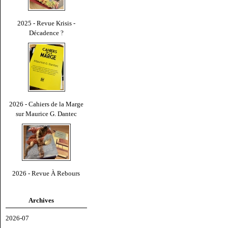
2025 - Revue Krisis -
Décadence ?
2026 - Cahiers de la Marge
sur Maurice G. Dantec
2026 - Revue À Rebours
Archives
2026-07