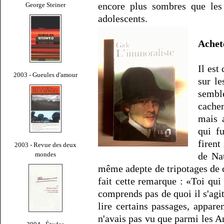
encore plus sombres que les
George Steiner
adolescents.
Ache
Il est
2003 - Gueules d'amour
sur le
sembl
cache
mais 
qui fu
firent
2003 - Revue des deux
mondes
de Na
même adepte de tripotages de ch
fait cette remarque : «Toi qui
comprends pas de quoi il s'agit
lire certains passages, appa
n'avais pas vu que parmi les A