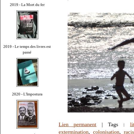
2019 - La Mort du fer
2019 - Le temps des livres est
passé
2020 - L'Impostura
Lien permanent
| Tags :
li
extermination
,
colonisation
,
raci