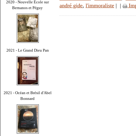
2020 - Nouvelle École sur
andré gide
,
l'immoraliste
|
|
Imp
Bernanos et Péguy
2021 - Le Grand Dieu Pan
2021 - Océan et Brésil d'Abel
Bonnard