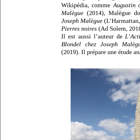
Wikipédia, comme
Augustin 
Malègue
(2014), Malègue do
Joseph Malègue
(L’Harmattan,
Pierres noires
(Ad Solem, 2018
Il est aussi l’auteur de
L’Act
Blondel chez Joseph Malèg
(2019). Il prépare une étude a