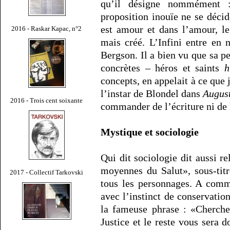
qu’il désigne nommément :
proposition inouïe ne se décid
est amour et dans l’amour, le
2016 - Raskar Kapac, n°2
mais créé. L’Infini entre en
Bergson. Il a bien vu que sa p
concrètes – héros et saints
h
concepts, en appelait à ce qu
l’instar de Blondel dans
Augus
2016 - Trois cent soixante
commander de l’écriture ni de 
Mystique et sociologie
Qui dit sociologie dit aussi re
moyennes du Salut», sous-tit
2017 - Collectif Tarkovski
tous les personnages. A comm
avec l’instinct de conservatio
la fameuse phrase : «Cherch
Justice et le reste vous sera 