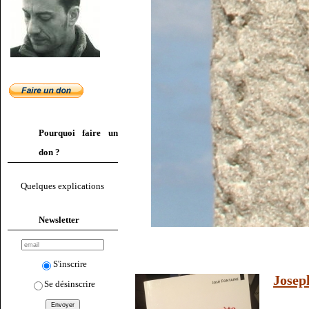
Pourquoi faire un
don ?
Quelques explications
Newsletter
S'inscrire
Josep
Se désinscrire