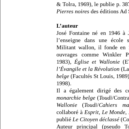
& Tolra, 1969), le publie p. 387
Pierres noires
des éditions Ad 
L’auteur
José Fontaine né en 1946 à J
l’enseigne dans une école 
Militant wallon, il fonde en
ouvrages comme Winkler Pri
1983),
Église et Wallonie
(E
l’Évangile et la Révolution
(La
belge
(Facultés St Louis, 1989
1998).
Il a également dirigé des c
monarchie belge
(
Toudi
/Contra
Wallonie
(
Toudi
/
Cahiers mar
collaboré à
Esprit
,
Le Monde
,
publié
Le Citoyen déclassé
(Con
Auteur principal (pseudo To