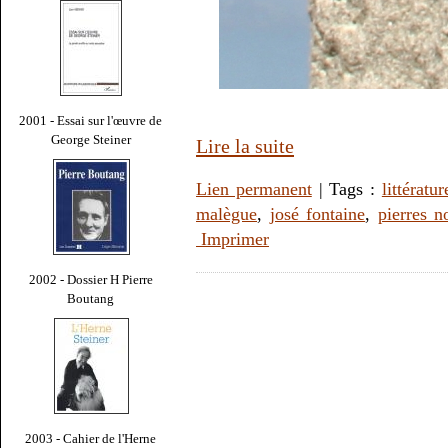
2001 - Essai sur l'œuvre de
George Steiner
Lire la suite
Lien permanent
| Tags :
littératur
malègue
,
josé fontaine
,
pierres n
Imprimer
2002 - Dossier H Pierre
Boutang
2003 - Cahier de l'Herne