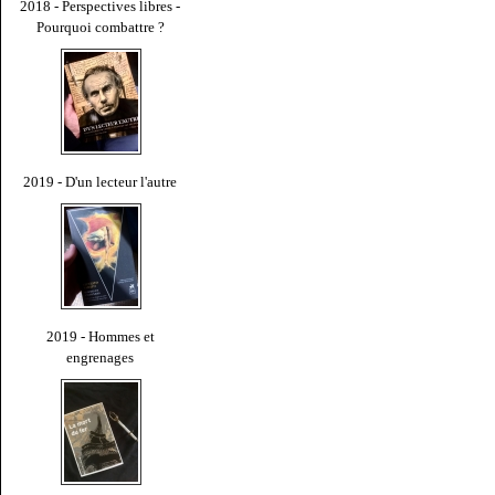
2018 - Perspectives libres -
Pourquoi combattre ?
2019 - D'un lecteur l'autre
2019 - Hommes et
engrenages