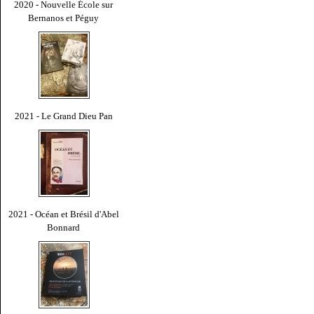
2020 - Nouvelle École sur
Bernanos et Péguy
2021 - Le Grand Dieu Pan
2021 - Océan et Brésil d'Abel
Bonnard