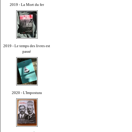
2019 - La Mort du fer
2019 - Le temps des livres est
passé
2020 - L'Impostura