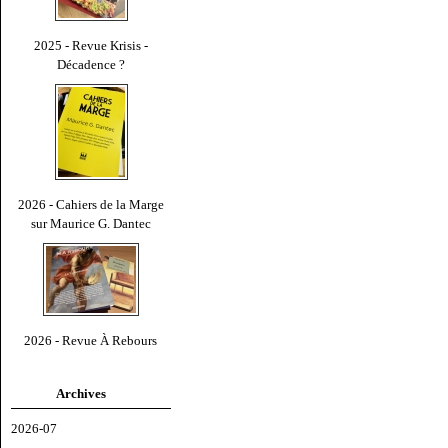
2025 - Revue Krisis -
Décadence ?
2026 - Cahiers de la Marge
sur Maurice G. Dantec
2026 - Revue À Rebours
Archives
2026-07