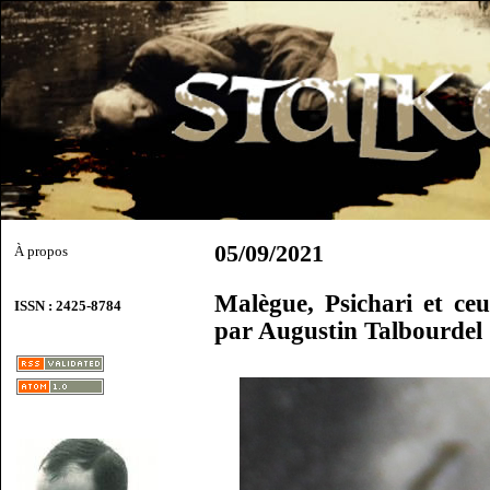
05/09/2021
À propos
Malègue, Psichari et ce
ISSN : 2425-8784
par Augustin Talbourdel