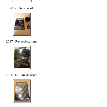
2017 - Nunc, n°41
2017 - Revue Accattone
2018 - La Terre demeure