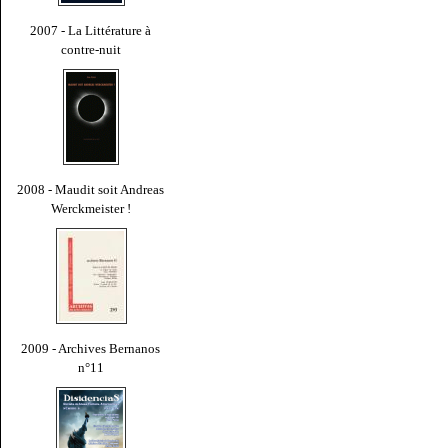
2007 - La Littérature à
contre-nuit
2008 - Maudit soit Andreas
Werckmeister !
2009 - Archives Bernanos
n°11