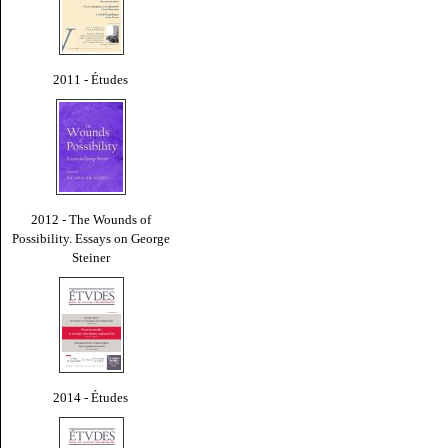
2011 - Études
2012 - The Wounds of
Possibility. Essays on George
Steiner
2014 - Études