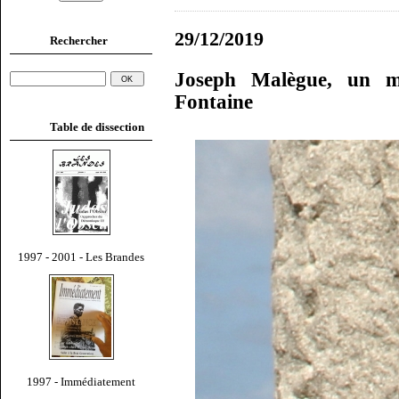
29/12/2019
Rechercher
Joseph Malègue, un ma
Fontaine
Table de dissection
1997 - 2001 - Les Brandes
1997 - Immédiatement