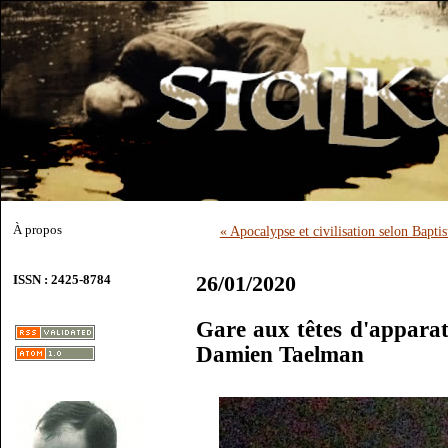
À propos
« Apocalypse et civilisation selon Bapt
26/01/2020
ISSN : 2425-8784
Gare aux têtes d'apparat 
Damien Taelman