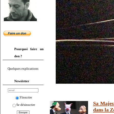
Pourquoi faire un
don ?
Quelques explications
Newsletter
S'inscrire
Sa Majest
Se désinscrire
dans la Z