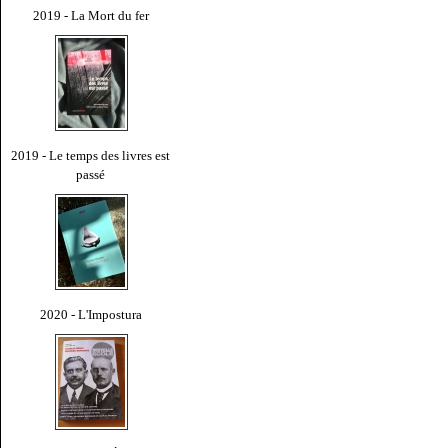
2019 - La Mort du fer
2019 - Le temps des livres est
passé
2020 - L'Impostura