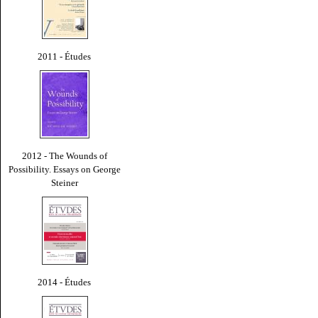
2011 - Études
2012 - The Wounds of
Possibility. Essays on George
Steiner
2014 - Études