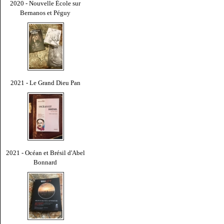
2020 - Nouvelle École sur
Bernanos et Péguy
2021 - Le Grand Dieu Pan
2021 - Océan et Brésil d'Abel
Bonnard