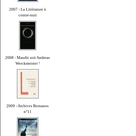
2007 - La Littérature à
contre-nuit
2008 - Maudit soit Andreas
Werckmeister !
2009 - Archives Bernanos
n°11