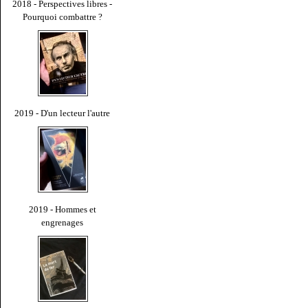
2018 - Perspectives libres -
Pourquoi combattre ?
2019 - D'un lecteur l'autre
2019 - Hommes et
engrenages