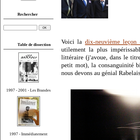
Rechercher
Voici la
dix-neuvième leçon
Table de dissection
utilement la plus impérissa
littéraire (j'avoue, dans le tit
petit mot), la consanguinité 
nous devons au génial Rabelais,
1997 - 2001 - Les Brandes
1997 - Immédiatement