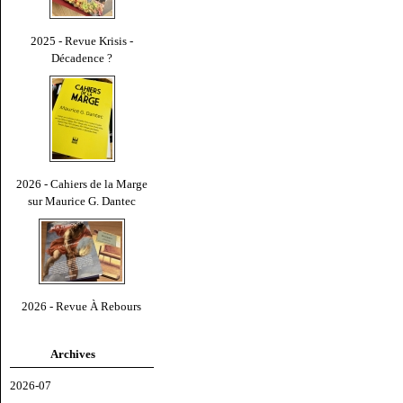
2025 - Revue Krisis -
Décadence ?
2026 - Cahiers de la Marge
sur Maurice G. Dantec
2026 - Revue À Rebours
Archives
2026-07