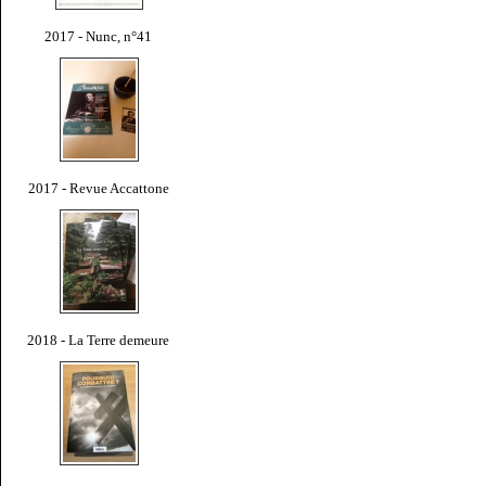
2017 - Nunc, n°41
2017 - Revue Accattone
2018 - La Terre demeure