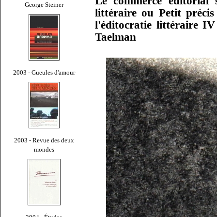
Le commerce éditorial 
George Steiner
littéraire ou Petit préci
l'éditocratie littéraire
Taelman
2003 - Gueules d'amour
2003 - Revue des deux
mondes