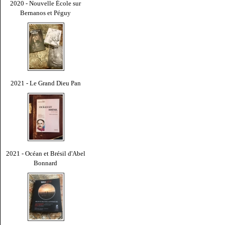
2020 - Nouvelle École sur
Bernanos et Péguy
2021 - Le Grand Dieu Pan
2021 - Océan et Brésil d'Abel
Bonnard