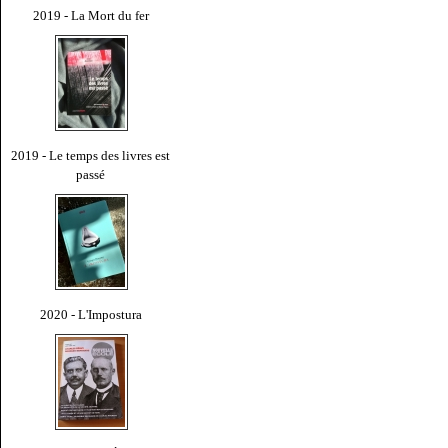
2019 - La Mort du fer
2019 - Le temps des livres est
passé
2020 - L'Impostura