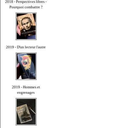
2018 - Perspectives libres -
Pourquoi combattre ?
2019 - D'un lecteur l'autre
2019 - Hommes et
engrenages