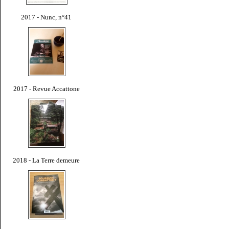
2017 - Nunc, n°41
2017 - Revue Accattone
2018 - La Terre demeure