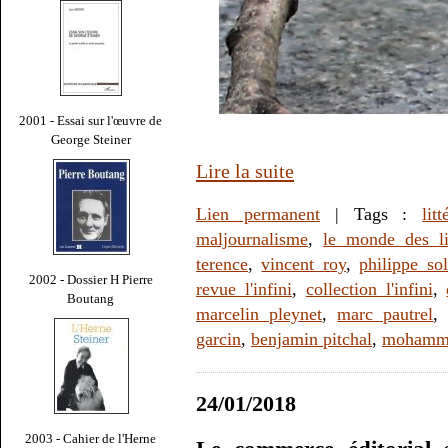
2001 - Essai sur l'œuvre de
George Steiner
Lire la suite
Lien permanent
| Tags :
litt
maljournalisme
,
le monde des li
terence
,
vincent roy
,
philippe sol
2002 - Dossier H Pierre
revue l'infini
,
collection l'infini
,
Boutang
marcelin pleynet
,
marc pautrel
garcin
,
benjamin pitchal
,
mohamme
24/01/2018
2003 - Cahier de l'Herne