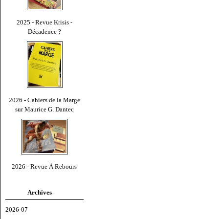
2025 - Revue Krisis -
Décadence ?
2026 - Cahiers de la Marge
sur Maurice G. Dantec
2026 - Revue À Rebours
Archives
2026-07