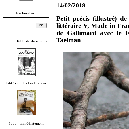
14/02/2018
Rechercher
Petit précis (illustré) d
littéraire V, Made in Fra
de Gallimard avec le F
Taelman
Table de dissection
1997 - 2001 - Les Brandes
1997 - Immédiatement