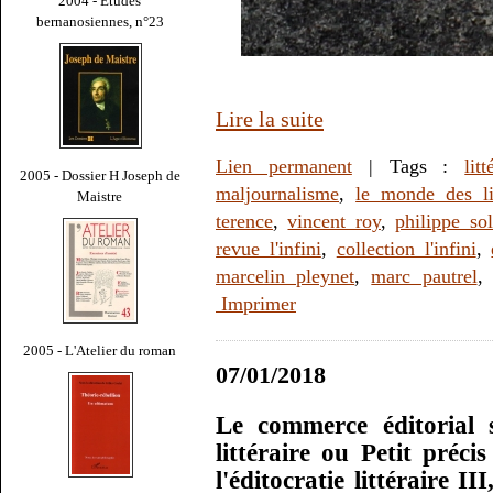
2004 - Études
bernanosiennes, n°23
Lire la suite
Lien permanent
| Tags :
litt
2005 - Dossier H Joseph de
maljournalisme
,
le monde des li
Maistre
terence
,
vincent roy
,
philippe sol
revue l'infini
,
collection l'infini
,
marcelin pleynet
,
marc pautrel
Imprimer
2005 - L'Atelier du roman
07/01/2018
Le commerce éditorial 
littéraire ou Petit préci
l'éditocratie littéraire 