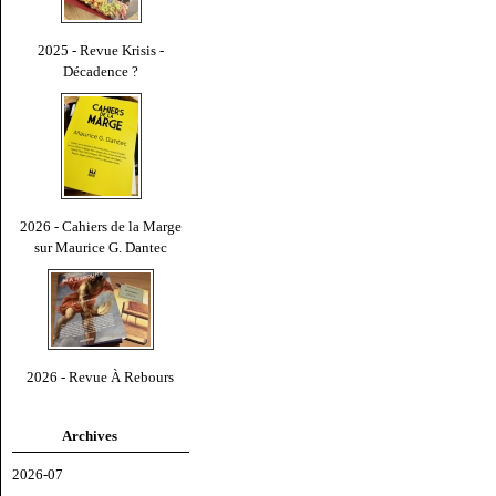
2025 - Revue Krisis -
Décadence ?
2026 - Cahiers de la Marge
sur Maurice G. Dantec
2026 - Revue À Rebours
Archives
2026-07