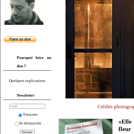
Pourquoi faire un
don ?
Quelques explications
Newsletter
Crédits photogra
S'inscrire
«Elle
Se désinscrire
fleur