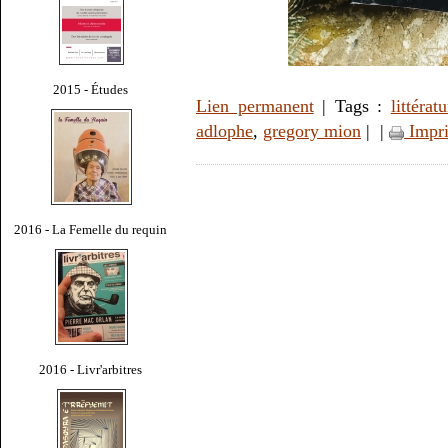
2015 - Études
Lien permanent
| Tags :
littératu
adlophe
,
gregory mion
|
|
Impr
2016 - La Femelle du requin
2016 - Livr'arbitres