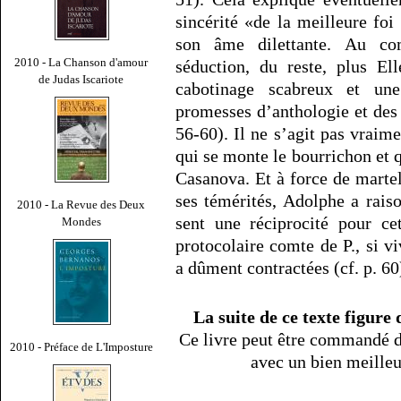
sincérité «de la meilleure fo
son âme dilettante. Au c
2010 - La Chanson d'amour
séduction, du reste, plus Ell
de Judas Iscariote
cabotinage scabreux et une
promesses d’anthologie et des 
56-60). Il ne s’agit pas vraime
qui se monte le bourrichon et
Casanova. Et à force de marte
ses témérités, Adolphe a raiso
2010 - La Revue des Deux
sent une réciprocité pour ce
Mondes
protocolaire comte de P., si v
a dûment contractées (cf. p. 60
La suite de ce texte figure
Ce livre peut être commandé d
2010 - Préface de L'Imposture
avec un bien meille