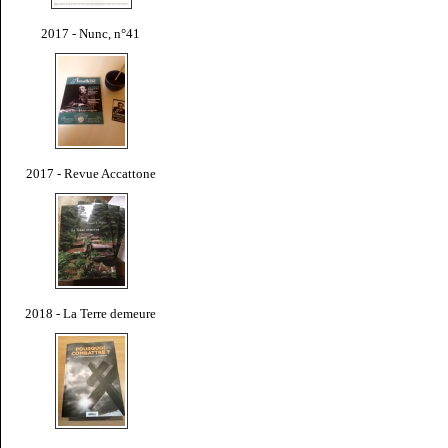
2017 - Nunc, n°41
2017 - Revue Accattone
2018 - La Terre demeure