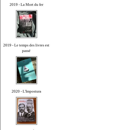
2019 - La Mort du fer
2019 - Le temps des livres est
passé
2020 - L'Impostura