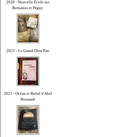
2020 - Nouvelle École sur
Bernanos et Péguy
2021 - Le Grand Dieu Pan
2021 - Océan et Brésil d'Abel
Bonnard