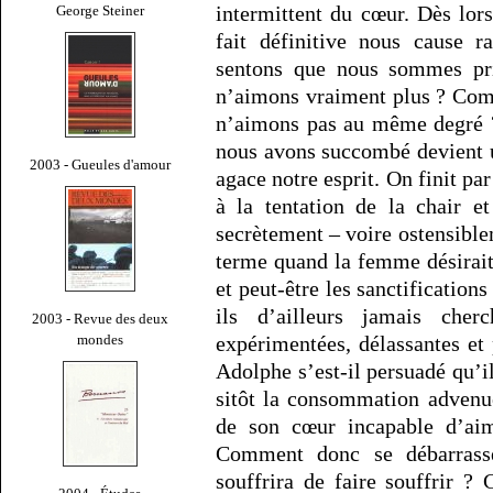
intermittent du cœur. Dès lor
George Steiner
fait définitive nous cause 
sentons que nous sommes pri
n’aimons vraiment plus ? Com
n’aimons pas au même degré ?
nous avons succombé devient 
2003 - Gueules d'amour
agace notre esprit. On finit par
à la tentation de la chair e
secrètement – voire ostensible
terme quand la femme désirait
et peut-être les sanctificatio
ils d’ailleurs jamais ch
2003 - Revue des deux
mondes
expérimentées, délassantes et
Adolphe s’est-il persuadé qu’il
sitôt la consommation advenue,
de son cœur incapable d’aime
Comment donc se débarrasse
souffrira de faire souffrir ?