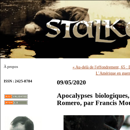
À propos
« Au-delà de l'effondrement, 65 :
L’Amérique en guerr
09/05/2020
ISSN : 2425-8784
Apocalypses biologiques
Romero, par Francis Mo