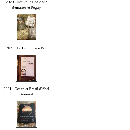
2020 - Nouvelle École sur
Bernanos et Péguy
2021 - Le Grand Dieu Pan
2021 - Océan et Brésil d'Abel
Bonnard