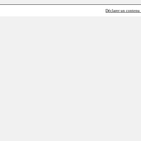
Déclarer un contenu i