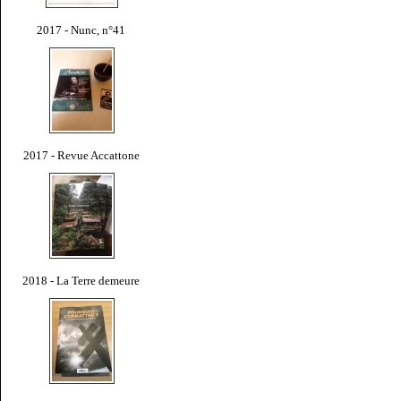
2017 - Nunc, n°41
2017 - Revue Accattone
2018 - La Terre demeure