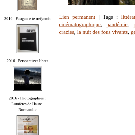
Lien permanent
| Tags :
littéra
2016 - Pasqyra e te rrefyemit
cinématographique
,
pandémie
,
crazies
,
la nuit des fous vivants
,
g
2016 - Perspectives libres
2016 - Photographies :
Lumières de Haute-
Normandie