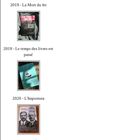
2019 - La Mort du fer
2019 - Le temps des livres est
passé
2020 - L'Impostura