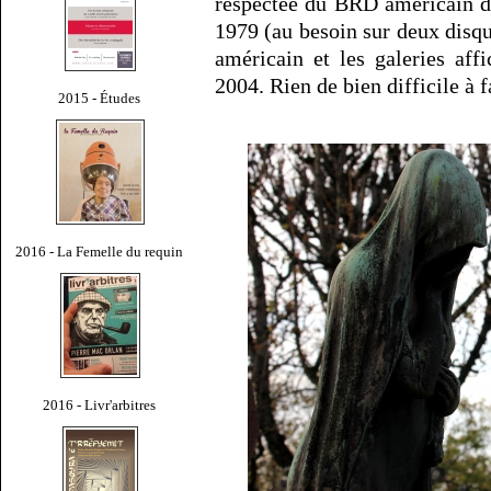
respectée du BRD américain 
1979 (au besoin sur deux disq
américain et les galeries aff
2004. Rien de bien difficile à f
2015 - Études
2016 - La Femelle du requin
2016 - Livr'arbitres