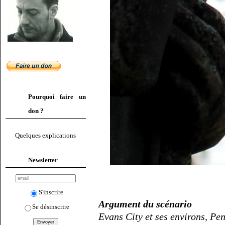
Pourquoi faire un
don ?
Quelques explications
Newsletter
S'inscrire
Argument du scénario
Se désinscrire
Evans City et ses environs, Pe