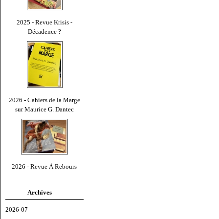
2025 - Revue Krisis -
Décadence ?
2026 - Cahiers de la Marge
sur Maurice G. Dantec
2026 - Revue À Rebours
Archives
2026-07