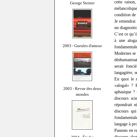
cette raison
George Steiner
mélancoliqu
condition de
Je retiendrai
un diagnosti
C’est ce qu’i
à une aloga
2003 - Gueules d'amour
fondamental
Modernes se 
déshumanisat
serait fonci
langagière, s
En quoi le 
«alogal» ? 
2003 - Revue des deux
aphasique ? 
mondes
discours sci
répondrait n
discours qui
fondamentale
langage à pr
Passons en r
discours alog