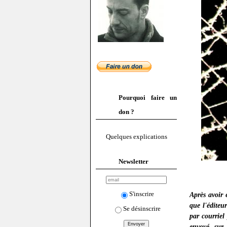
Pourquoi faire un
don ?
Quelques explications
Newsletter
S'inscrire
Après avoir
que l'éditeu
Se désinscrire
par courriel
envoyé, sur