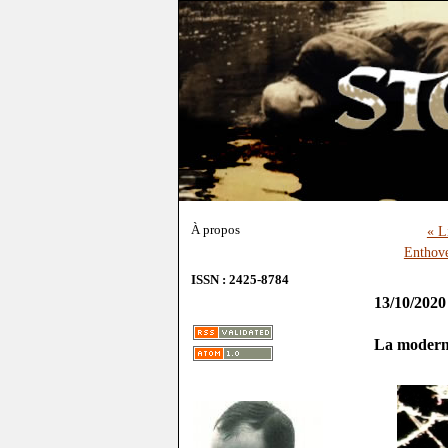
À propos
« L
Enthove
ISSN : 2425-8784
13/10/2020
La moderni