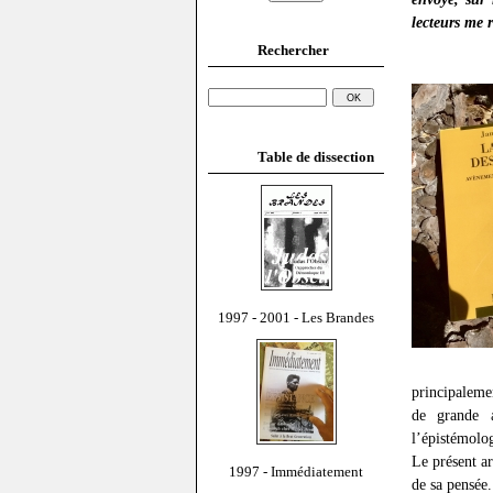
lecteurs me 
Rechercher
Table de dissection
1997 - 2001 - Les Brandes
principalem
de grande a
l’épistémolog
Le présent ar
1997 - Immédiatement
de sa pensée.