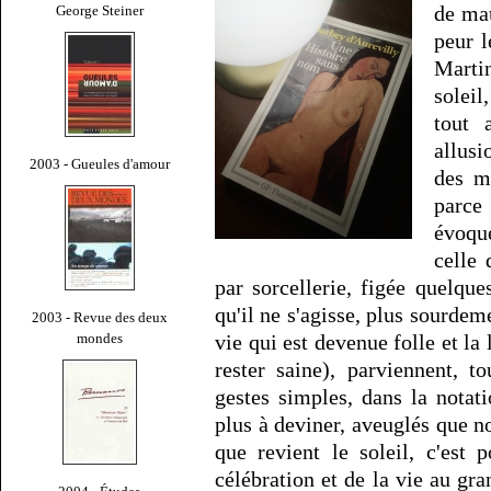
de ma
George Steiner
peur l
Martin
soleil
tout 
allus
2003 - Gueules d'amour
des m
parce
évoqu
celle
par sorcellerie, figée quelqu
qu'il ne s'agisse, plus sourdem
2003 - Revue des deux
mondes
vie qui est devenue folle et la 
rester saine), parviennent, 
gestes simples, dans la notat
plus à deviner, aveuglés que n
que revient le soleil, c'est
célébration et de la vie au gr