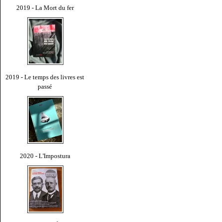
2019 - La Mort du fer
2019 - Le temps des livres est
passé
2020 - L'Impostura