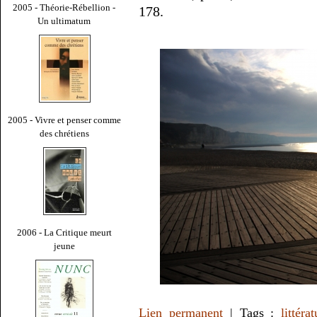
2005 - Théorie-Rébellion -
178.
Un ultimatum
2005 - Vivre et penser comme
des chrétiens
2006 - La Critique meurt
jeune
Lien permanent
| Tags :
littéra