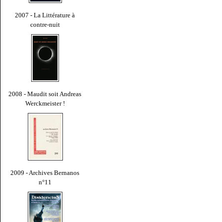
2007 - La Littérature à
contre-nuit
2008 - Maudit soit Andreas
Werckmeister !
2009 - Archives Bernanos
n°11