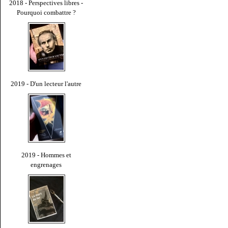
2018 - Perspectives libres -
Pourquoi combattre ?
2019 - D'un lecteur l'autre
2019 - Hommes et
engrenages