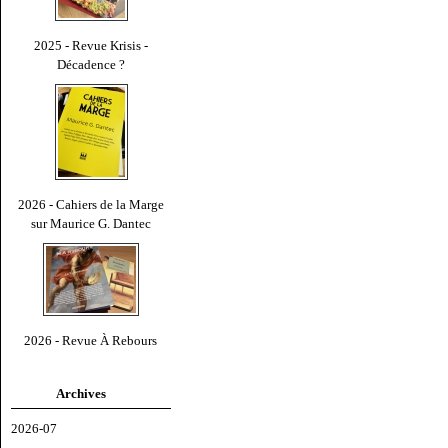
2025 - Revue Krisis -
Décadence ?
2026 - Cahiers de la Marge
sur Maurice G. Dantec
2026 - Revue À Rebours
Archives
2026-07