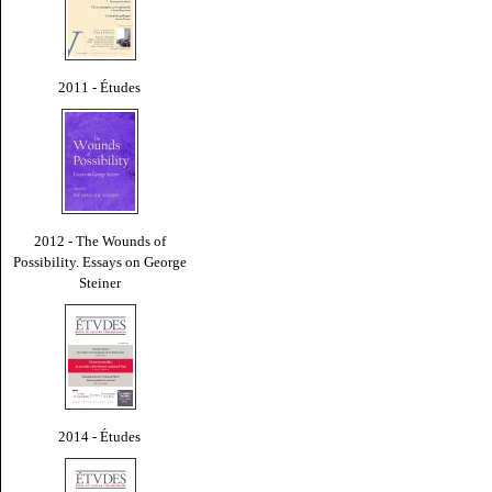
2011 - Études
2012 - The Wounds of
Possibility. Essays on George
Steiner
2014 - Études