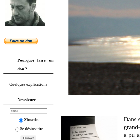
Pourquoi faire un
don ?
Quelques explications
Newsletter
Dans s
S'inscrire
grand-
Se désinscrire
a pu a