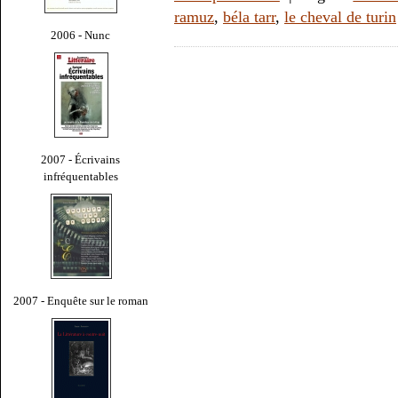
ramuz
,
béla tarr
,
le cheval de turin
2006 - Nunc
2007 - Écrivains
infréquentables
2007 - Enquête sur le roman