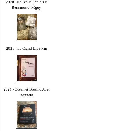
2020 - Nouvelle École sur
Bernanos et Péguy
2021 - Le Grand Dieu Pan
2021 - Océan et Brésil d'Abel
Bonnard