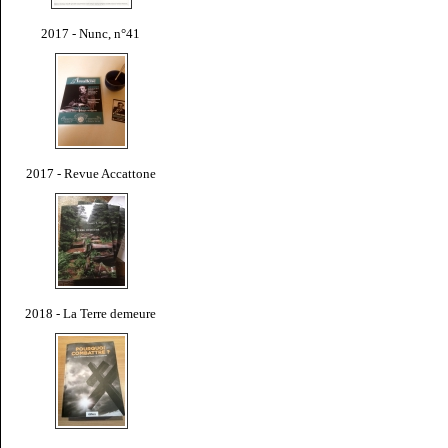
2017 - Nunc, n°41
2017 - Revue Accattone
2018 - La Terre demeure