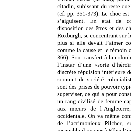
citadin, subissant du reste qu
(cf. pp. 351-373). Le choc est
s’aiguisent. En état de co
disposition des êtres et des c
Roxburgh, se concentrant sur le
plus si elle devait l’aimer 
comme la cause et le témoin de
366). Son transfert à la colon
l’instar d’une «sorte d’héro
discrète répulsion intérieure 
sommet de société colonialist
sont des prises de pouvoir typ
superviser, ce qui a pour con
un rang civilisé de femme cap
aux mœurs de l’Angleterre,
occidentale. On va même confr
de l’acrimonieux Pilcher, 
incapable d’avouer à Ellen l’