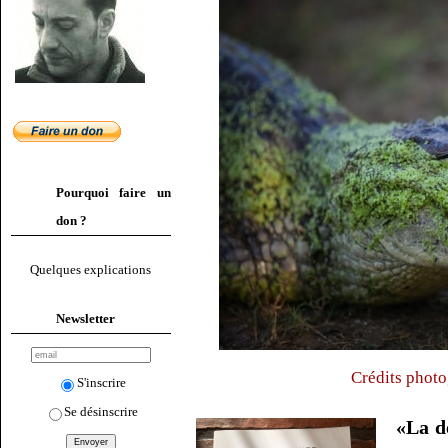
Pourquoi faire un
don ?
Quelques explications
Newsletter
Crédits photo
S'inscrire
Se désinscrire
«La d