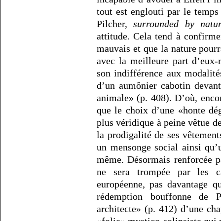
tout est englouti par le temps
Pilcher,
surrounded by natu
attitude. Cela tend à confirm
mauvais et que la nature pourra
avec la meilleure part d’eux
son indifférence aux modalit
d’un aumônier cabotin devant
animale» (p. 408). D’où, encor
que le choix d’une «honte dég
plus véridique à peine vêtue de 
la prodigalité de ses vêtement
un mensonge social ainsi qu’u
même. Désormais renforcée pa
ne sera trompée par les c
européenne, pas davantage qu
rédemption bouffonne de P
architecte» (p. 412) d’une cha