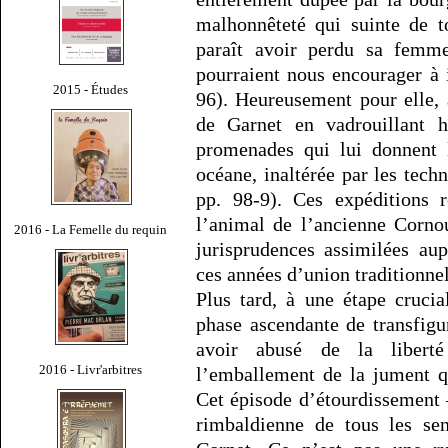
malhonnêteté qui suinte de t
paraît avoir perdu sa femme
pourraient nous encourager à 
2015 - Études
96). Heureusement pour elle, a
de Garnet en vadrouillant h
promenades qui lui donnent l
océane, inaltérée par les techn
pp. 98-9). Ces expéditions r
l’animal de l’ancienne Cornou
2016 - La Femelle du requin
jurisprudences assimilées au
ces années d’union traditionnel
Plus tard, à une étape crucia
phase ascendante de transfigu
avoir abusé de la libert
2016 - Livr'arbitres
l’emballement de la jument qu
Cet épisode d’étourdissement 
rimbaldienne de tous les sen